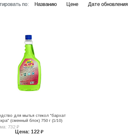
тировать по:
Названию
Цене
Дате обновления
дство для мытья стекол "бархат
скра" (сменный блок) 750 г (1/10)
ма: 732 ₽
Цена: 122 ₽