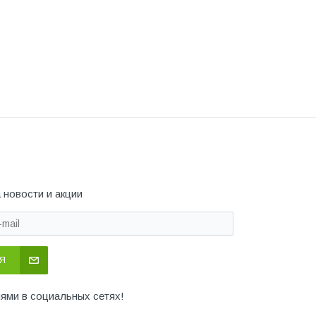
 новости и акции
Я
иями в социальных сетях!