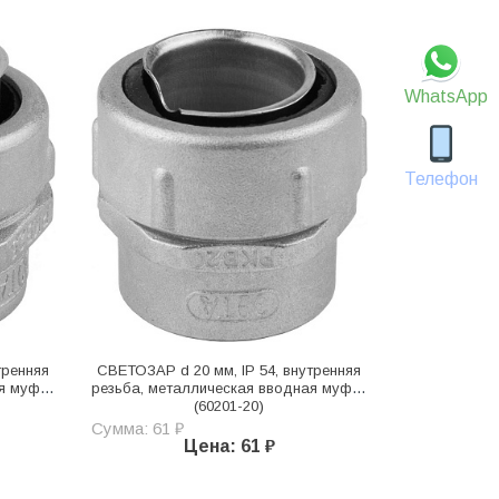
WhatsApp
Телефон
тренняя
СВЕТОЗАР d 20 мм, IP 54, внутренняя
ая муфта
резьба, металлическая вводная муфта
(60201-20)
Сумма: 61 ₽
Цена: 61 ₽