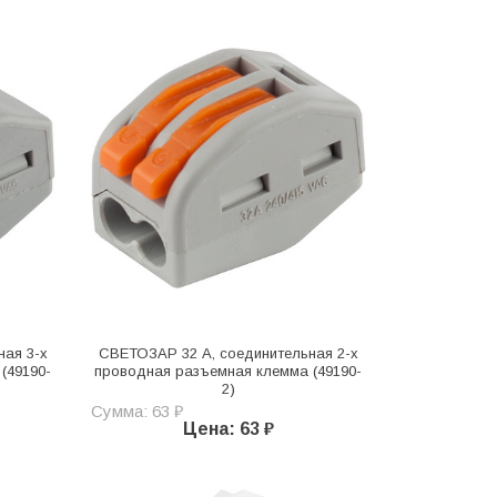
ная 3-х
СВЕТОЗАР 32 A, соединительная 2-х
(49190-
проводная разъемная клемма (49190-
2)
Сумма: 63 ₽
Цена: 63 ₽