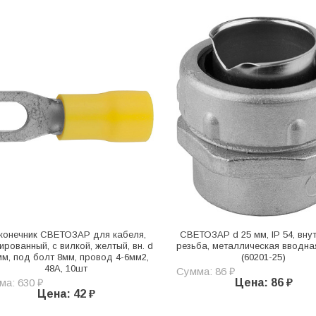
конечник СВЕТОЗАР для кабеля,
СВЕТОЗАР d 25 мм, IP 54, вну
ированный, с вилкой, желтый, вн. d
резьба, металлическая вводн
мм, под болт 8мм, провод 4-6мм2,
(60201-25)
48А, 10шт
Сумма: 86 ₽
ма: 630 ₽
Цена: 86 ₽
Цена: 42 ₽