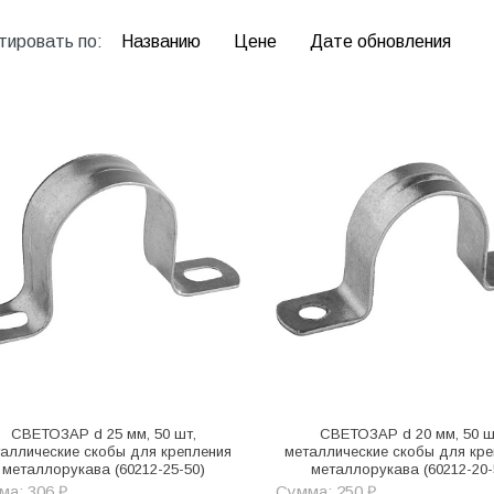
тировать по:
Названию
Цене
Дате обновления
СВЕТОЗАР d 25 мм, 50 шт,
СВЕТОЗАР d 20 мм, 50 ш
аллические скобы для крепления
металлические скобы для кре
металлорукава (60212-25-50)
металлорукава (60212-20-
ма: 306 ₽
Сумма: 250 ₽