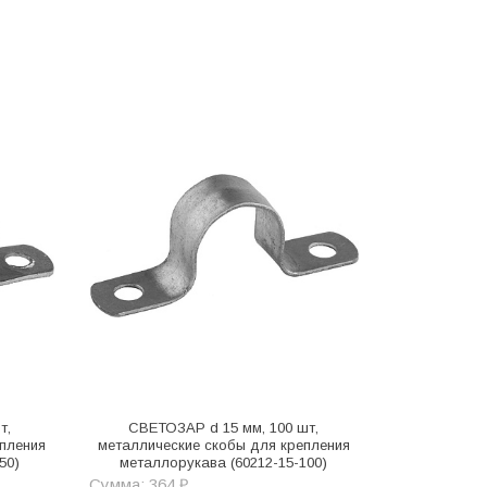
т,
СВЕТОЗАР d 15 мм, 100 шт,
пления
металлические скобы для крепления
50)
металлорукава (60212-15-100)
Сумма: 364 ₽