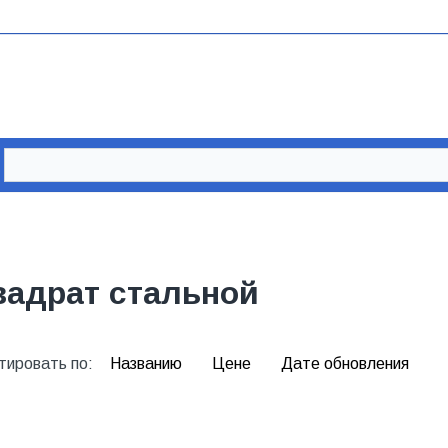
вадрат стальной
тировать по:
Названию
Цене
Дате обновления