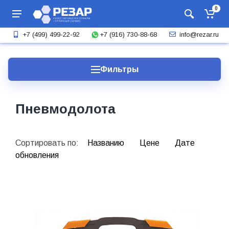
0
+7 (916) 730-88-68
+7 (499) 499-22-92
info@rezar.ru
Фильтры
Пневмодолота
Сортировать по:
Названию
Цене
Дате
обновления