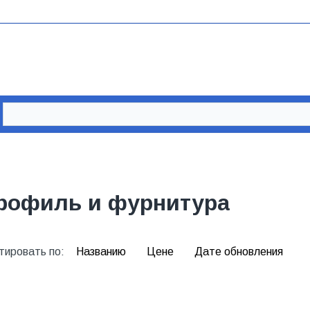
рофиль и фурнитура
тировать по:
Названию
Цене
Дате обновления