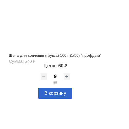
Щепа для копчения (груша) 100 г (1/50) "профдым"
Сумма: 540 ₽
Цена: 60 ₽
шт
В корзину