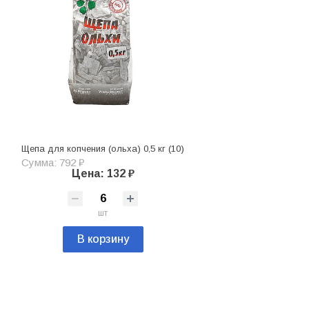
Щепа для копчения (ольха) 0,5 кг (10)
Сумма: 792 ₽
Цена: 132 ₽
шт
В корзину