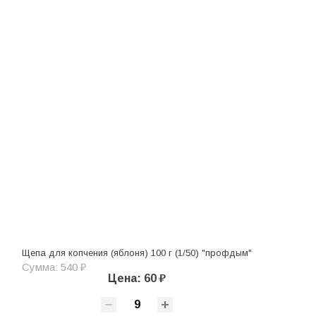
Щепа для копчения (яблоня) 100 г (1/50) "профдым"
Сумма: 540 ₽
Цена: 60 ₽