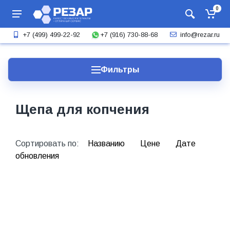
0
+7 (916) 730-88-68
+7 (499) 499-22-92
info@rezar.ru
Фильтры
Щепа для копчения
Сортировать по:
Названию
Цене
Дате
обновления