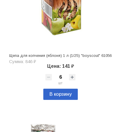
Щепа для копчения (яблоня) 1 л (1/25) "boyscout" 61056
Сумма: 846 ₽
Цена: 141 ₽
шт
В корзину