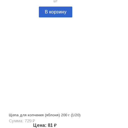
шт
В корзину
Щепа для копчения (яблоня) 200 г (1/20)
Сумма: 729 ₽
Цена: 81 ₽