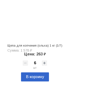
Щепа для копчения (ольха) 1 кг (1/7)
Сумма: 1 578 ₽
Цена: 263 ₽
шт
В корзину