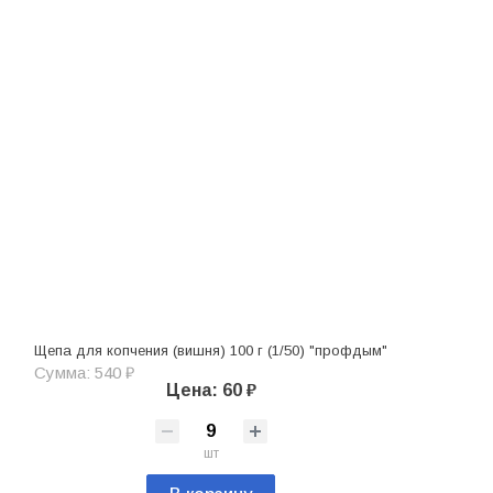
Щепа для копчения (вишня) 100 г (1/50) "профдым"
Сумма: 540 ₽
Цена: 60 ₽
шт