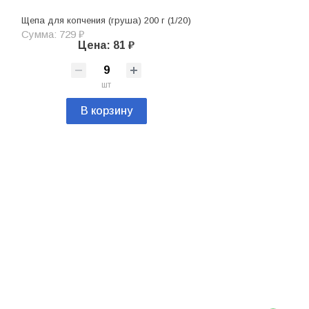
Щепа для копчения (груша) 200 г (1/20)
Сумма: 729 ₽
Цена: 81 ₽
шт
В корзину