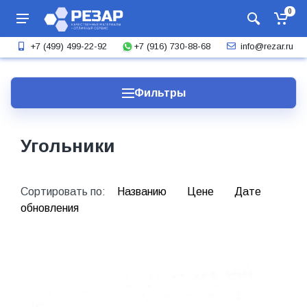
0
+7 (916) 730-88-68
+7 (499) 499-22-92
info@rezar.ru
Фильтры
Угольники
Сортировать по:
Названию
Цене
Дате
обновления