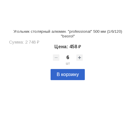
Угольник столярный алюмин. "professional" 500 мм (1/6/120)
"beorol"
Сумма: 2 748 ₽
Цена: 458 ₽
шт
В корзину