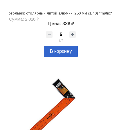
Угольник столярный литой алюмин. 250 мм (1/40) "matrix"
Сумма: 2 028 ₽
Цена: 338 ₽
шт
В корзину