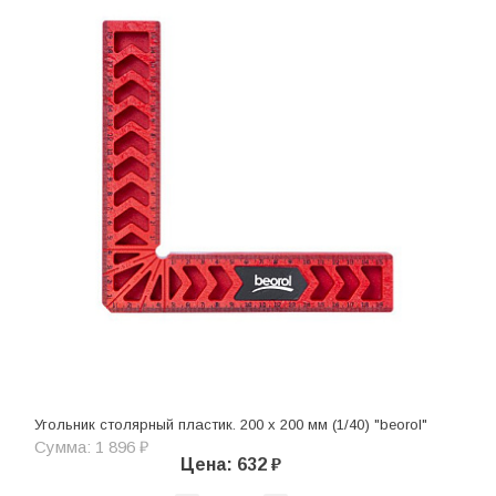
Угольник столярный пластик. 200 х 200 мм (1/40) "beorol"
Сумма: 1 896 ₽
Цена: 632 ₽