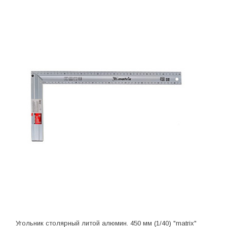
Угольник столярный литой алюмин. 450 мм (1/40) "matrix"