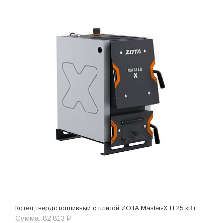
Котел твердотопливный с плитой ZOTA Master-X П 25 кВт
Сумма: 82 813 ₽