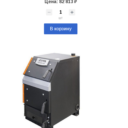
Цена: 82 813 ₽
шт
В корзину