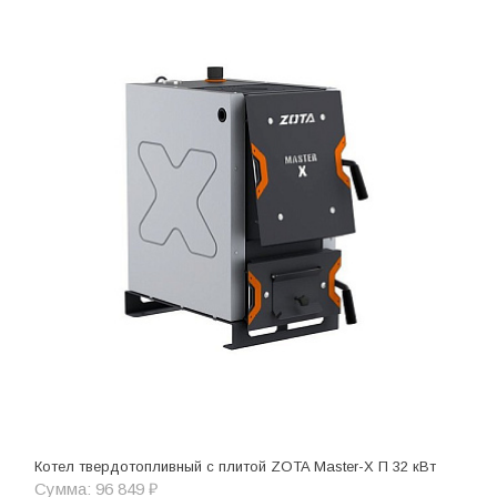
Котел твердотопливный с плитой ZOTA Master-X П 32 кВт
Сумма: 96 849 ₽