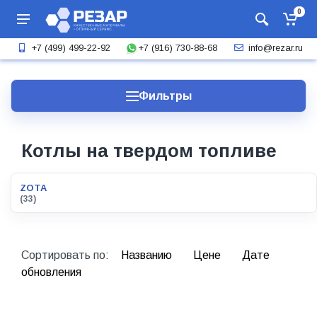
0
+7 (916) 730-88-68
+7 (499) 499-22-92
info@rezar.ru
Фильтры
Котлы на твердом топливе
ZOTA
(33)
Сортировать по:
Названию
Цене
Дате
обновления