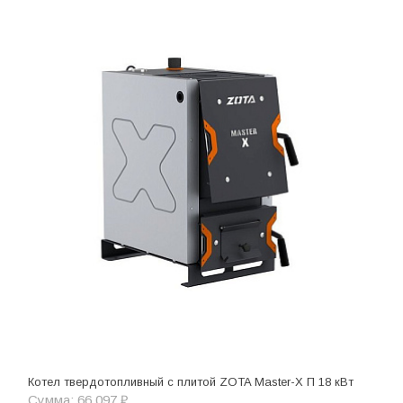
Котел твердотопливный с плитой ZOTA Master-X П 18 кВт
Сумма: 66 097 ₽