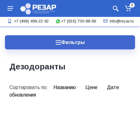
0
+7 (916) 730-88-68
+7 (499) 499-22-92
info@rezar.ru
Фильтры
Дезодоранты
Сортировать по:
Названию
Цене
Дате
обновления