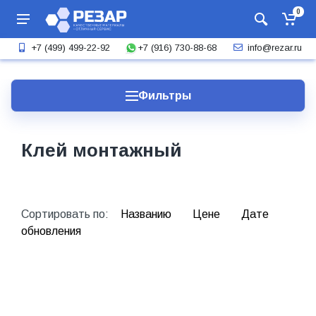
0
+7 (916) 730-88-68
+7 (499) 499-22-92
info@rezar.ru
Фильтры
Клей монтажный
Сортировать по:
Названию
Цене
Дате
обновления