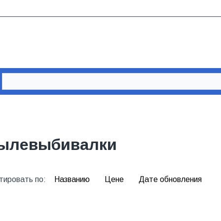
ылевыбивалки
тировать по:
Названию
Цене
Дате обновления