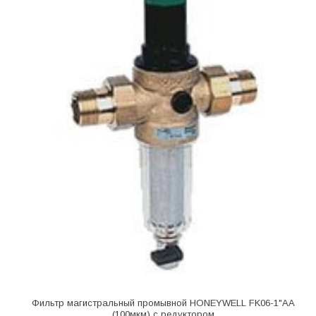
Фильтр магистральный промывной HONEYWELL FK06-1"АА
(100мкм) с редуктором