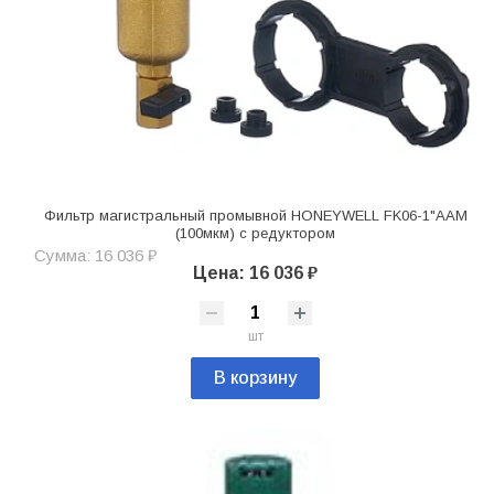
Фильтр магистральный промывной HONEYWELL FK06-1"ААM
(100мкм) с редуктором
Сумма: 16 036 ₽
Цена: 16 036 ₽
шт
В корзину