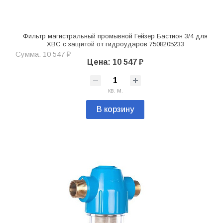
Фильтр магистральный промывной Гейзер Бастион 3/4 для
ХВС с защитой от гидроударов 7508205233
Сумма: 10 547 ₽
Цена: 10 547 ₽
кв. м.
В корзину