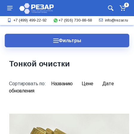
0
+7 (916) 730-88-68
+7 (499) 499-22-92
info@rezar.ru
Фильтры
Тонкой очистки
Сортировать по:
Названию
Цене
Дате
обновления