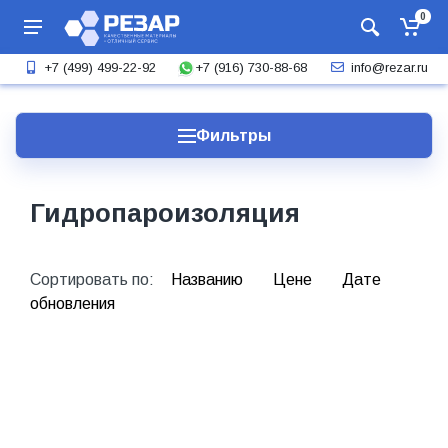
0
+7 (916) 730-88-68
+7 (499) 499-22-92
info@rezar.ru
Фильтры
Гидропароизоляция
Сортировать по:
Названию
Цене
Дате
обновления