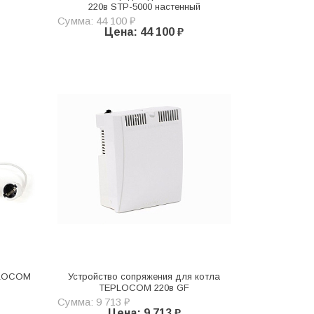
220в STP-5000 настенный
Сумма: 44 100 ₽
Цена: 44 100 ₽
PLOCOM
Устройство сопряжения для котла
TEPLOCOM 220в GF
Сумма: 9 713 ₽
Цена: 9 713 ₽