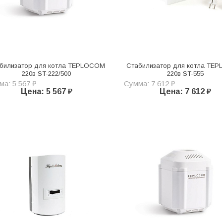
билизатор для котла TEPLOCOM
Стабилизатор для котла TE
220в ST-222/500
220в ST-555
а: 5 567 ₽
Сумма: 7 612 ₽
Цена: 5 567 ₽
Цена: 7 612 ₽