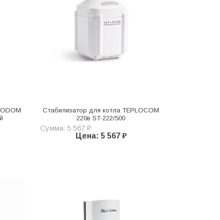
PLODOM
Стабилизатор для котла TEPLOCOM
й
220в ST-222/500
Сумма: 5 567 ₽
Цена: 5 567 ₽