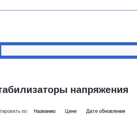
табилизаторы напряжения
тировать по:
Названию
Цене
Дате обновления