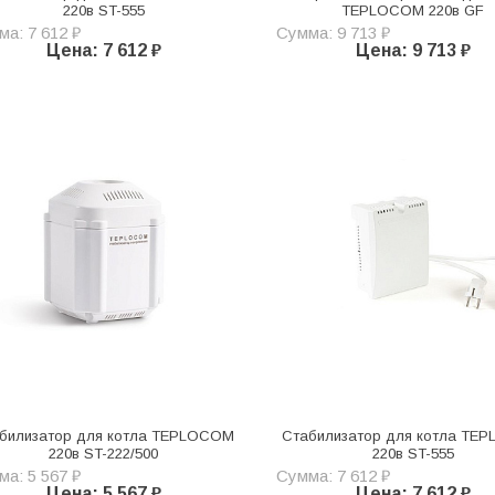
220в ST-555
TEPLOCOM 220в GF
а: 7 612 ₽
Сумма: 9 713 ₽
Цена: 7 612 ₽
Цена: 9 713 ₽
билизатор для котла TEPLOCOM
Стабилизатор для котла TE
220в ST-222/500
220в ST-555
а: 5 567 ₽
Сумма: 7 612 ₽
Цена: 5 567 ₽
Цена: 7 612 ₽