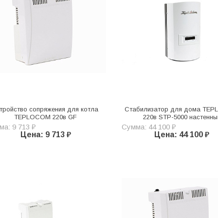
тройство сопряжения для котла
Стабилизатор для дома TE
TEPLOCOM 220в GF
220в STP-5000 настенны
а: 9 713 ₽
Сумма: 44 100 ₽
Цена: 9 713 ₽
Цена: 44 100 ₽