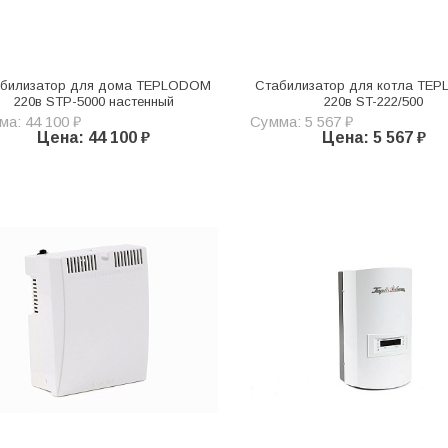
билизатор для дома TEPLODOM
Стабилизатор для котла TE
220в STP-5000 настенный
220в ST-222/500
а: 44 100 ₽
Сумма: 5 567 ₽
Цена: 44 100 ₽
Цена: 5 567 ₽