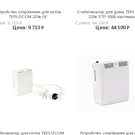
тройство сопряжения для котла
Стабилизатор для дома TE
TEPLOCOM 220в GF
220в STP-5000 настенны
а: 9 713 ₽
Сумма: 44 100 ₽
Цена: 9 713 ₽
Цена: 44 100 ₽
билизатор для котла TEPLOCOM
Устройство сопряжения для 