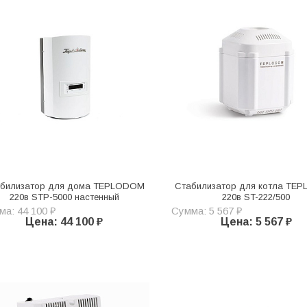
билизатор для дома TEPLODOM
Стабилизатор для котла TE
220в STP-5000 настенный
220в ST-222/500
а: 44 100 ₽
Сумма: 5 567 ₽
Цена: 44 100 ₽
Цена: 5 567 ₽