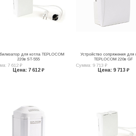
билизатор для котла TEPLOCOM
Устройство сопряжения для 
220в ST-555
TEPLOCOM 220в GF
а: 7 612 ₽
Сумма: 9 713 ₽
Цена: 7 612 ₽
Цена: 9 713 ₽