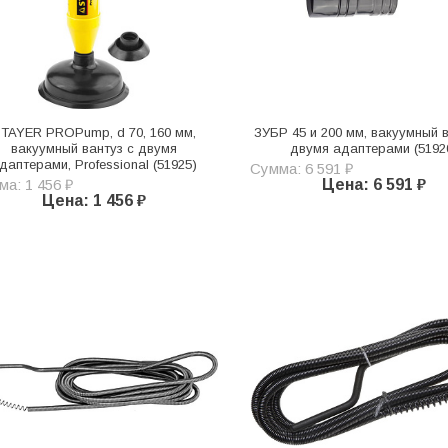
TAYER PROPump, d 70, 160 мм,
ЗУБР 45 и 200 мм, вакуумный в
вакуумный вантуз с двумя
двумя адаптерами (5192
даптерами, Professional (51925)
Сумма: 6 591 ₽
а: 1 456 ₽
Цена: 6 591 ₽
Цена: 1 456 ₽