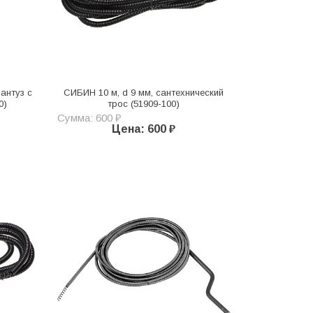
антуз с
СИБИН 10 м, d 9 мм, сантехнический
0)
трос (51909-100)
Сумма: 600 ₽
Цена: 600 ₽