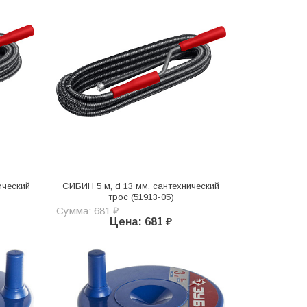
ический
СИБИН 5 м, d 13 мм, сантехнический
трос (51913-05)
Сумма: 681 ₽
Цена: 681 ₽