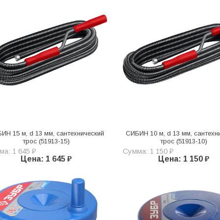
ИН 15 м, d 13 мм, сантехнический
СИБИН 10 м, d 13 мм, сантехн
трос (51913-15)
трос (51913-10)
а: 1 645 ₽
Сумма: 1 150 ₽
Цена: 1 645 ₽
Цена: 1 150 ₽