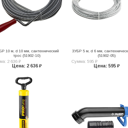
БР 10 м, d 10 мм, сантехнический
ЗУБР 5 м, d 6 мм, сантехничес
трос (51902-10)
(51902-05)
а: 2 636 ₽
Сумма: 595 ₽
Цена: 2 636 ₽
Цена: 595 ₽