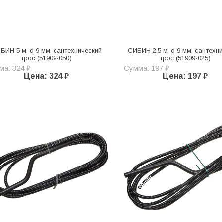
БИН 5 м, d 9 мм, сантехнический
СИБИН 2.5 м, d 9 мм, сантехн
трос (51909-050)
трос (51909-025)
ма: 324 ₽
Сумма: 197 ₽
Цена: 324 ₽
Цена: 197 ₽