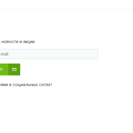
 новости и акции
Я
иями в социальных сетях!