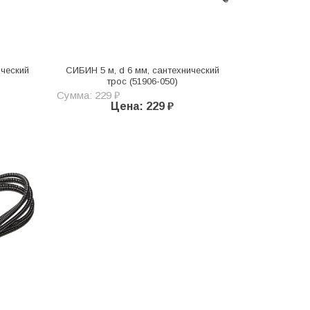
ический
СИБИН 5 м, d 6 мм, сантехнический
трос (51906-050)
Сумма: 229 ₽
Цена: 229 ₽