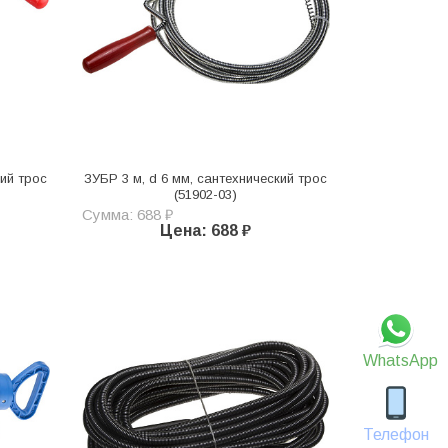
кий трос
ЗУБР 3 м, d 6 мм, сантехнический трос
(51902-03)
Сумма: 688 ₽
Цена: 688 ₽
WhatsApp
Телефон