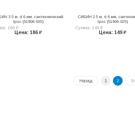
ИН 3.5 м, d 6 мм, сантехнический
СИБИН 2.5 м, d 6 мм, сантехн
трос (51906-035)
трос (51906-025)
ма: 186 ₽
Сумма: 149 ₽
Цена: 186 ₽
Цена: 149 ₽
Назад
1
2
В