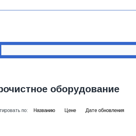
рочистное оборудование
тировать по:
Названию
Цене
Дате обновления