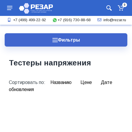
0
+7 (916) 730-88-68
+7 (499) 499-22-92
info@rezar.ru
Фильтры
Тестеры напряжения
Сортировать по:
Названию
Цене
Дате
обновления