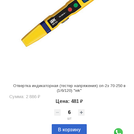
Отвертка индикаторная (тестер напряжения) оп-2э 70-250 в
(1/6/120) "iek"
Сумма: 2 886 ₽
Цена: 481 ₽
шт
В корзину