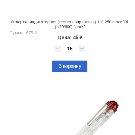
Отвертка индикаторная (тестер напряжения) 110-250 в pen901
(1/20/600) "park"
Сумма: 675 ₽
Цена: 45 ₽
шт
В корзину