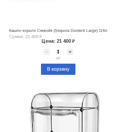
Кашпо-корыто Секвойя (Sequoia Duotech Large) 116л
Сумма: 21 400 ₽
Цена: 21 400 ₽
шт
В корзину