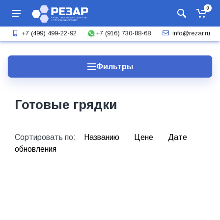
0
+7 (916) 730-88-68
+7 (499) 499-22-92
info@rezar.ru
Фильтры
Готовые грядки
Сортировать по:
Названию
Цене
Дате
обновления