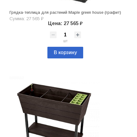
Грядка-теплица для растений Maple green house (графит)
Сумма: 27 565 ₽
Цена: 27 565 ₽
шт
В корзину