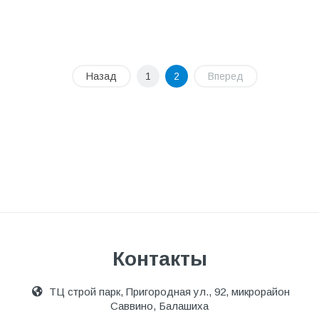
Назад
1
2
Вперед
Контакты
ТЦ строй парк, Пригородная ул., 92, микрорайон
Саввино, Балашиха