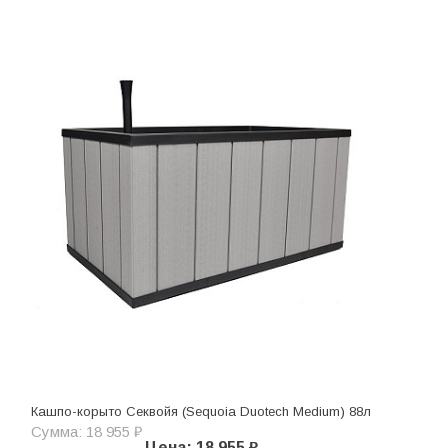
Кашпо-корыто Секвойя (Sequoia Duotech Medium) 88л
Сумма: 18 955 ₽
Цена: 18 955 ₽