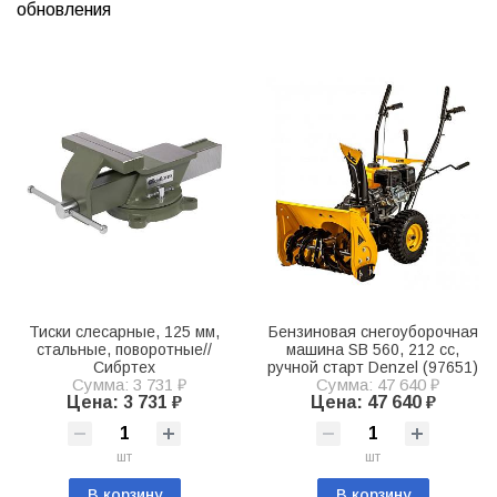
обновления
Тиски слесарные, 125 мм,
Бензиновая снегоуборочная
стальные, поворотные//
машина SB 560, 212 cc,
Сибртех
ручной старт Denzel (97651)
Сумма: 3 731 ₽
Сумма: 47 640 ₽
Цена: 3 731 ₽
Цена: 47 640 ₽
шт
шт
В корзину
В корзину