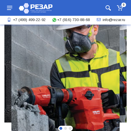
0
+7 (916) 730-88-68
+7 (499) 499-22-92
info@rezar.ru