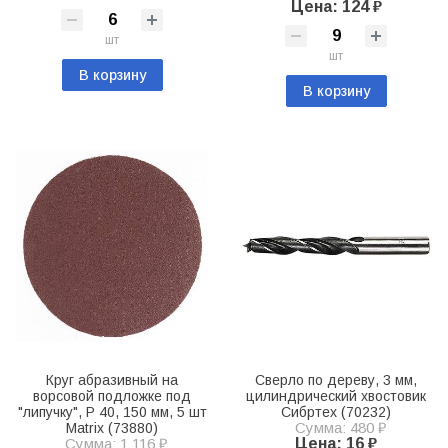
Цена: 124 ₽
шт
шт
В корзину
В корзину
Круг абразивный на
Сверло по дереву, 3 мм,
ворсовой подложке под
цилиндрический хвостовик
"липучку", P 40, 150 мм, 5 шт
Сибртех (70232)
Сумма: 480 ₽
Matrix (73880)
Сумма: 1 116 ₽
Цена: 16 ₽