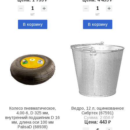
шт
шт
В корзину
В корзину
Колесо пневматическое,
Ведро, 12 л, оцинкованное
4.00-6, D 325 мм,
Сибртех (67591)
Сумма: 2 658 ₽
внутренний подшипник D 16
Цена: 443 ₽
мм, длина оси 100 мм
PalisaD (68938)