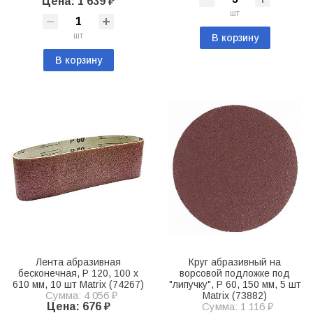
Цена: 1 639 ₽
шт
шт
В корзину
В корзину
Лента абразивная
Круг абразивный на
бесконечная, P 120, 100 х
ворсовой подложке под
610 мм, 10 шт Matrix (74267)
"липучку", P 60, 150 мм, 5 шт
Сумма: 4 056 ₽
Matrix (73882)
Цена: 676 ₽
Сумма: 1 116 ₽