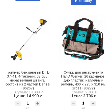
В корзину
Триммер бензиновый DTL-
Сумка для инструмента
37-4T, 4-тактный, 37 см3,
HanD Werker, 26 карманов,
неразъемная штанга,
дно пластик, наплечный
состоит из 2 частей Denzel
ремень, 400 х 225 х 310 мм
(96267)
Gross (90272)
Сумма: 14 999 ₽
Сумма: 2 706 ₽
Цена: 14 999 ₽
Цена: 2 706 ₽
шт
шт