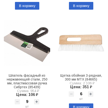
В корзину
В корзину
Шпатель фасадный из
Щетка обойная 3-рядная,
нержавеющей стали, 250
300 мм MTX (84665)
Сумма: 2 106 ₽
мм, пластмассовая ручка
Цена: 351 ₽
Сибртех (85439)
Сумма: 954 ₽
Цена: 106 ₽
шт
шт
В корзину