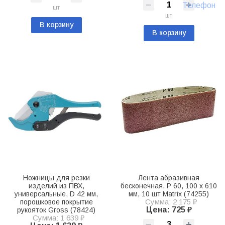
Телефон
шт
шт
В корзину
В корзину
Ножницы для резки
Лента абразивная
изделий из ПВХ,
бесконечная, P 60, 100 х 610
универсальные, D 42 мм,
мм, 10 шт Matrix (74255)
Сумма: 2 175 ₽
порошковое покрытие
Цена: 725 ₽
рукояток Gross (78424)
Сумма: 1 639 ₽