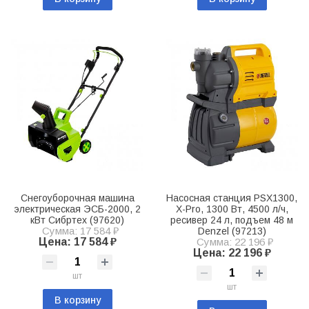
Снегоуборочная машина
Насосная станция PSХ1300,
электрическая ЭСБ-2000, 2
Х-Pro, 1300 Вт, 4500 л/ч,
кВт Сибртех (97620)
ресивер 24 л, подъем 48 м
Сумма: 17 584 ₽
Denzel (97213)
Цена: 17 584 ₽
Сумма: 22 196 ₽
Цена: 22 196 ₽
шт
шт
В корзину