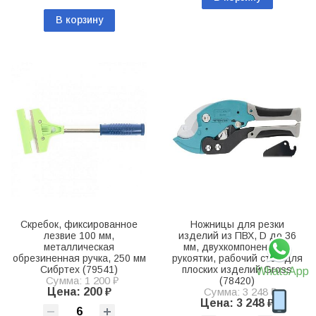
В корзину
Скребок, фиксированное
Ножницы для резки
лезвие 100 мм,
изделий из ПВХ, D до 36
металлическая
мм, двухкомпонентные
обрезиненная ручка, 250 мм
рукоятки, рабочий стол для
Сибртех (79541)
плоских изделий Gross
WhatsApp
Сумма: 1 200 ₽
(78420)
Цена: 200 ₽
Сумма: 3 248 ₽
Цена: 3 248 ₽