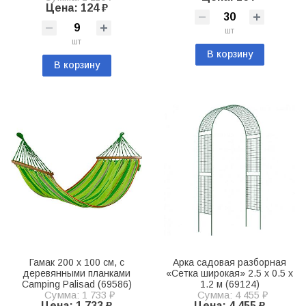
Цена: 124 ₽
шт
шт
В корзину
В корзину
Гамак 200 х 100 см, с
Арка садовая разборная
деревянными планками
«Сетка широкая» 2.5 х 0.5 х
Camping Palisad (69586)
1.2 м (69124)
Сумма: 1 733 ₽
Сумма: 4 455 ₽
Цена: 1 733 ₽
Цена: 4 455 ₽