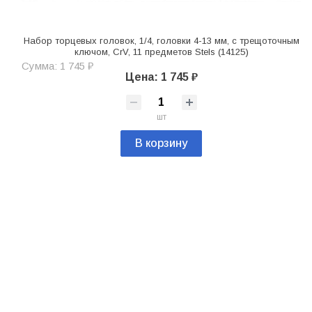
Набор торцевых головок, 1/4, головки 4-13 мм, с трещоточным
ключом, CrV, 11 предметов Stels (14125)
Сумма: 1 745 ₽
Цена: 1 745 ₽
шт
В корзину