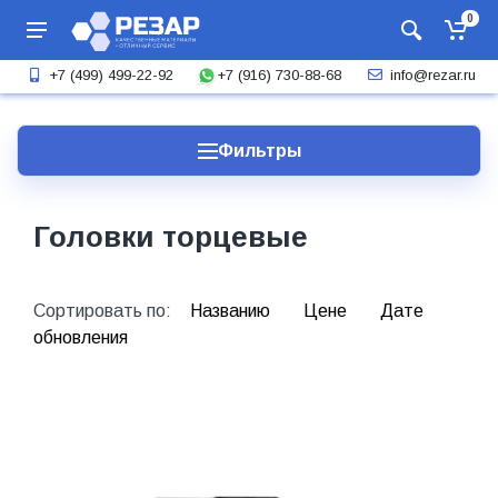
0
+7 (916) 730-88-68
+7 (499) 499-22-92
info@rezar.ru
Фильтры
Головки торцевые
Сортировать по:
Названию
Цене
Дате
обновления