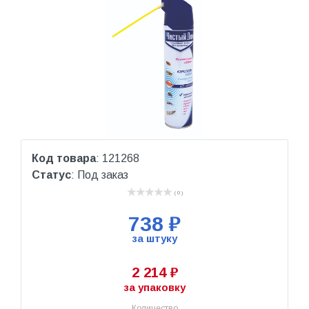
Код товара
: 121268
Статус
: Под заказ
( 0 )
738 ₽
за штуку
2 214 ₽
за упаковку
Количество