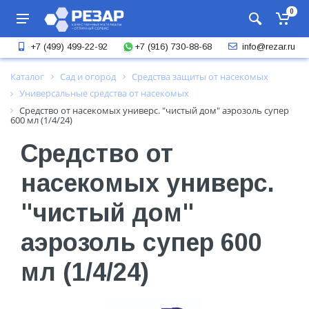
0
+7 (916) 730-88-68
+7 (499) 499-22-92
info@rezar.ru
Каталог
Сад и огород
Средства защиты от насекомых
Универсальные средства от насекомых
Средство от насекомых универс. "чистый дом" аэрозоль супер
600 мл (1/4/24)
Средство от
насекомых универс.
"чистый дом"
аэрозоль супер 600
мл (1/4/24)