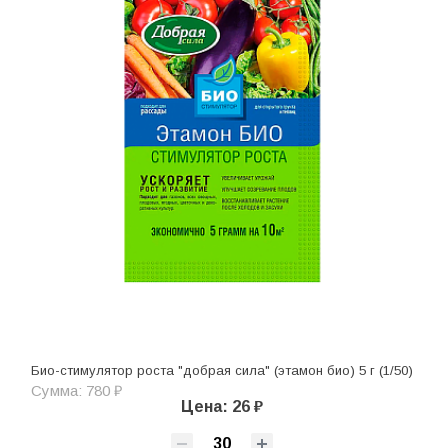
Био-стимулятор роста "добрая сила" (этамон био) 5 г (1/50)
Сумма: 780 ₽
Цена: 26 ₽