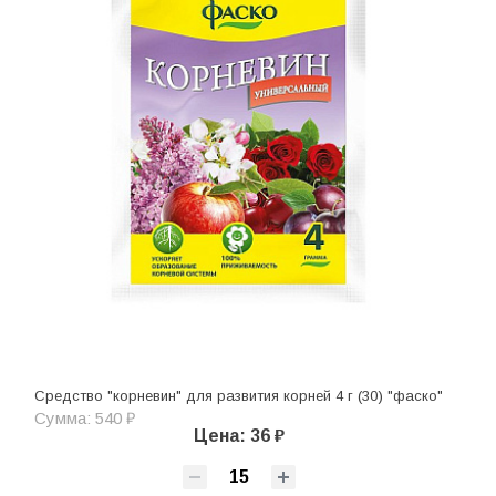
Средство "корневин" для развития корней 4 г (30) "фаско"
Сумма: 540 ₽
Цена: 36 ₽