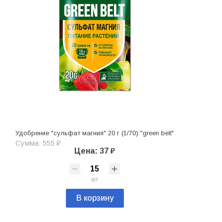
Удобрение "сульфат магния" 20 г (1/70) "green belt"
Сумма: 555 ₽
Цена: 37 ₽
шт
В корзину