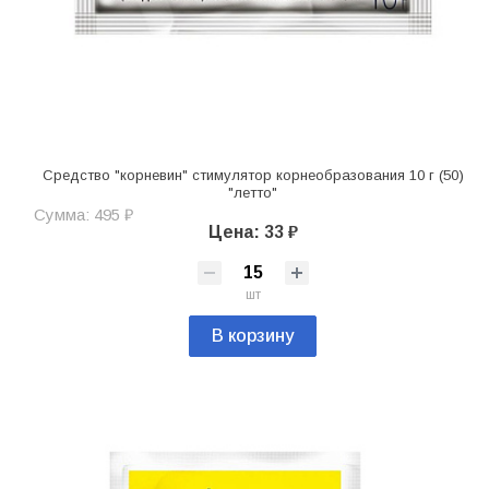
Средство "корневин" стимулятор корнеобразования 10 г (50)
"летто"
Сумма: 495 ₽
Цена: 33 ₽
шт
В корзину