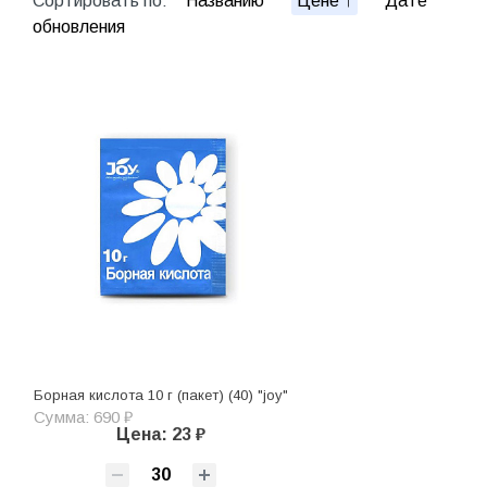
Сортировать по:
Названию
Цене
Дате
обновления
Борная кислота 10 г (пакет) (40) "joy"
Сумма: 690 ₽
Цена: 23 ₽