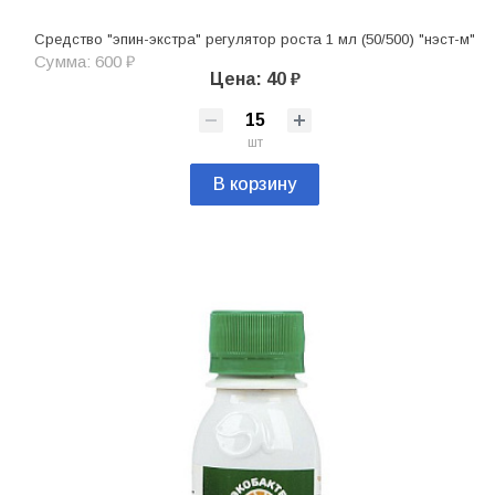
Средство "эпин-экстра" регулятор роста 1 мл (50/500) "нэст-м"
Сумма: 600 ₽
Цена: 40 ₽
шт
В корзину