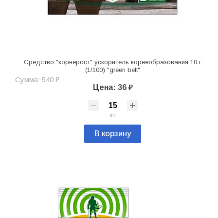
Средство "корнерост" ускоритель корнеобразования 10 г
(1/100) "green belt"
Сумма: 540 ₽
Цена: 36 ₽
шт
В корзину