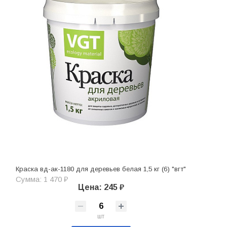
Краска вд-ак-1180 для деревьев белая 1,5 кг (6) "вгт"
Сумма: 1 470 ₽
Цена: 245 ₽
шт