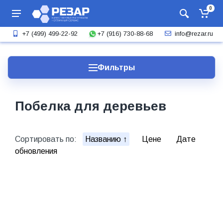
0
+7 (916) 730-88-68
+7 (499) 499-22-92
info@rezar.ru
Фильтры
Побелка для деревьев
Сортировать по:
Названию
Цене
Дате
обновления