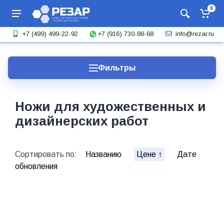
0
+7 (916) 730-88-68
+7 (499) 499-22-92
info@rezar.ru
Фильтры
Ножи для художественных и
дизайнерских работ
Сортировать по:
Названию
Цене
Дате
обновления