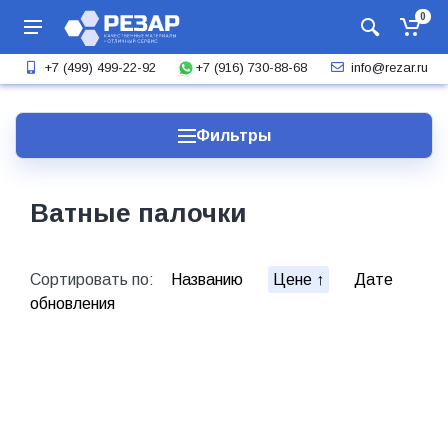
0
+7 (916) 730-88-68
+7 (499) 499-22-92
info@rezar.ru
Фильтры
Ватные палочки
Сортировать по:
Названию
Цене
Дате
обновления