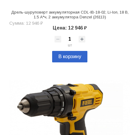
Дрель-шуруповерт аккумуляторная CDL-IB-18-02, Li-Ion, 18 В,
1.5 А*ч, 2 аккумулятора Denzel (26113)
Сумма: 12 946 ₽
Цена: 12 946 ₽
шт
В корзину