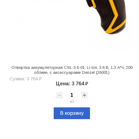
Отвертка аккумуляторная CSL-3.6-01, Li-Ion, 3.6 В, 1.3 А*ч, 200
об/мин, с аксессуарами Denzel (26001)
Сумма: 3 764 ₽
Цена: 3 764 ₽
шт
В корзину