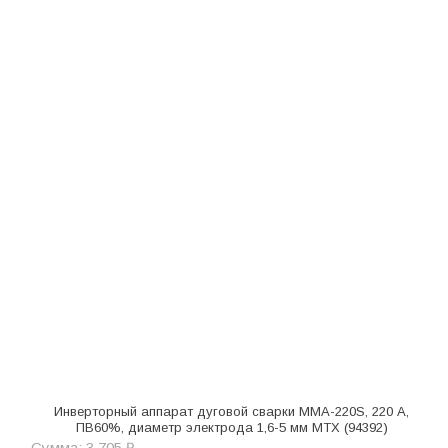
Инверторный аппарат дуговой сварки MMA-220S, 220 А,
ПВ60%, диаметр электрода 1,6-5 мм MTX (94392)
Сумма: 3 705 ₽