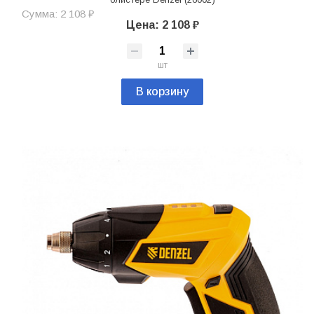
Сумма: 2 108 ₽
Цена: 2 108 ₽
шт
В корзину