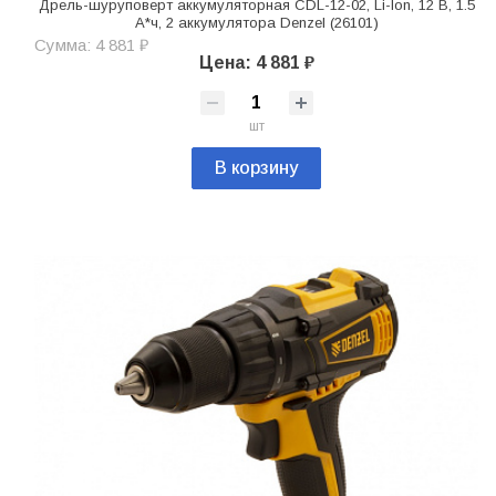
Дрель-шуруповерт аккумуляторная CDL-12-02, Li-Ion, 12 В, 1.5
А*ч, 2 аккумулятора Denzel (26101)
Сумма: 4 881 ₽
Цена: 4 881 ₽
шт
В корзину