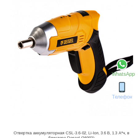
WhatsApp
Телефон
Отвертка аккумуляторная CSL-3.6-02, Li-Ion, 3.6 В, 1.3 А*ч, в
блистере Denzel (26002)