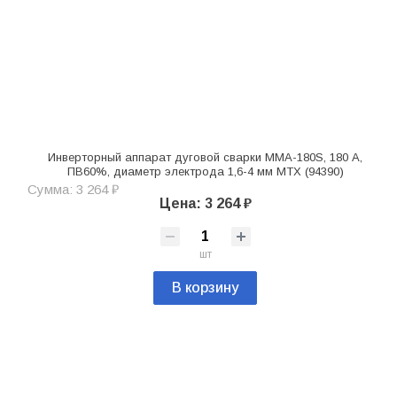
Инверторный аппарат дуговой сварки MMA-180S, 180 А,
ПВ60%, диаметр электрода 1,6-4 мм MTX (94390)
Сумма: 3 264 ₽
Цена: 3 264 ₽
шт
В корзину