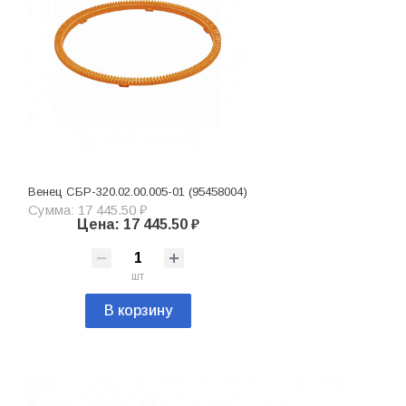
Венец CБP-320.02.00.005-01 (95458004)
Сумма: 17 445.50 ₽
Цена: 17 445.50 ₽
шт
В корзину