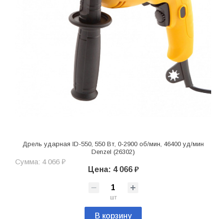
Дрель ударная ID-550, 550 Вт, 0-2900 об/мин, 46400 уд/мин
Denzel (26302)
Сумма: 4 066 ₽
Цена: 4 066 ₽
шт
В корзину