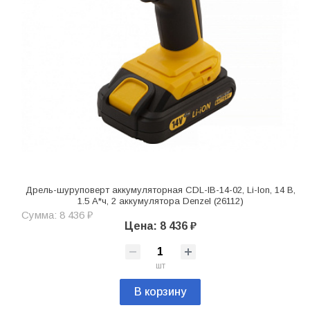
Дрель-шуруповерт аккумуляторная CDL-IB-14-02, Li-Ion, 14 В,
1.5 А*ч, 2 аккумулятора Denzel (26112)
Сумма: 8 436 ₽
Цена: 8 436 ₽
шт
В корзину