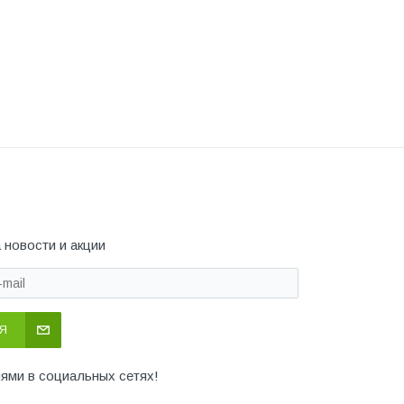
 новости и акции
Я
иями в социальных сетях!