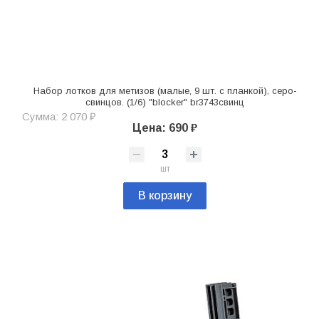
Набор лотков для метизов (малые, 9 шт. с планкой), серо-
свинцов. (1/6) "blocker" br3743свинц
Сумма: 2 070 ₽
Цена: 690 ₽
шт
В корзину