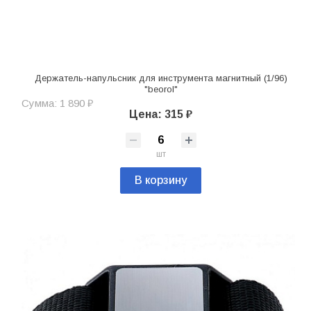
Держатель-напульсник для инструмента магнитный (1/96)
"beorol"
Сумма: 1 890 ₽
Цена: 315 ₽
шт
В корзину