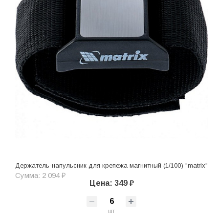
Держатель-напульсник для крепежа магнитный (1/100) "matrix"
Сумма: 2 094 ₽
Цена: 349 ₽
шт