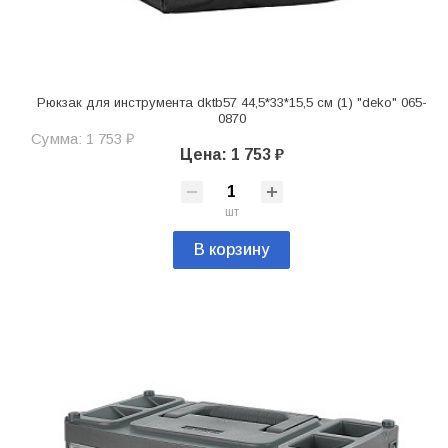
Рюкзак для инструмента dktb57 44,5*33*15,5 см (1) "deko" 065-
0870
Сумма: 1 753 ₽
Цена: 1 753 ₽
шт
В корзину