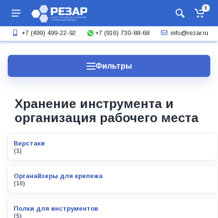
0
+7 (916) 730-88-68
+7 (499) 499-22-92
info@rezar.ru
Фильтры
Хранение инструмента и
организация рабочего места
Верстаки
(1)
Органайзеры для крепежа
(16)
Полки для инструментов
(5)