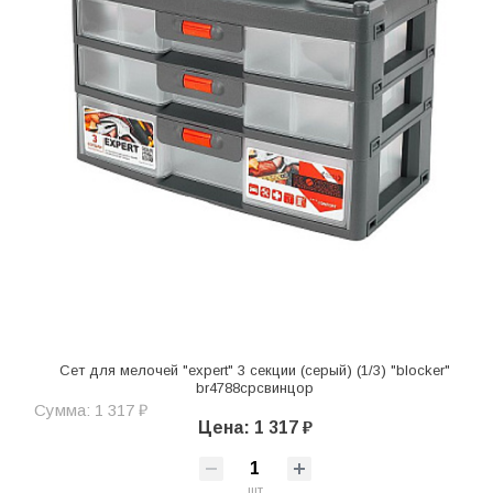
Сет для мелочей "expert" 3 секции (серый) (1/3) "blocker"
br4788срсвинцор
Сумма: 1 317 ₽
Цена: 1 317 ₽
шт