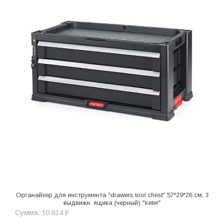
Органайзер для инструмента "drawers tool chest" 57*29*26 см, 3
выдвижн. ящика (черный) "keter"
Сумма: 10 614 ₽