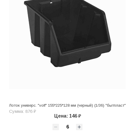
Лоток универс. "volf" 155*225*128 мм (черный) (1/36) "бытпласт"
Сумма: 876 ₽
Цена: 146 ₽