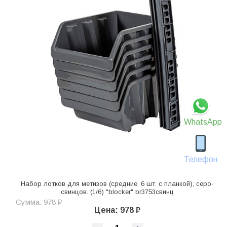
WhatsApp
Телефон
Набор лотков для метизов (средние, 6 шт. с планкой), серо-
свинцов. (1/6) "blocker" br3753свинц
Сумма: 978 ₽
Цена: 978 ₽