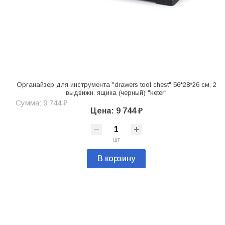
Органайзер для инструмента "drawers tool chest" 56*28*26 см, 2
выдвижн. ящика (черный) "keter"
Сумма: 9 744 ₽
Цена: 9 744 ₽
шт
В корзину