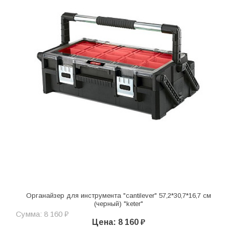
Органайзер для инструмента "cantilever" 57,2*30,7*16,7 см
(черный) "keter"
Сумма: 8 160 ₽
Цена: 8 160 ₽