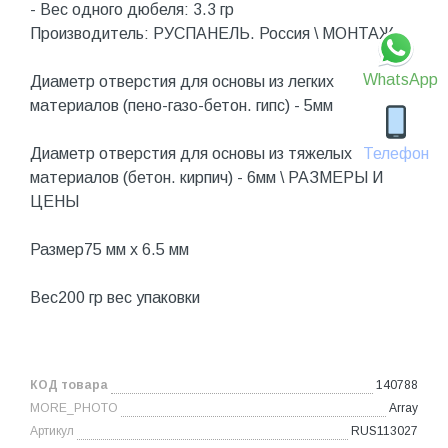
- Вес одного дюбеля: 3.3 гр
Производитель: РУСПАНЕЛЬ. Россия \ МОНТАЖ
WhatsApp
Диаметр отверстия для основы из легких
материалов (пено-газо-бетон. гипс) - 5мм
Телефон
Диаметр отверстия для основы из тяжелых
материалов (бетон. кирпич) - 6мм \ РАЗМЕРЫ И
ЦЕНЫ
Размер75 мм x 6.5 мм
Вес200 гр вес упаковки
КОД товара
140788
MORE_PHOTO
Array
Артикул
RUS113027