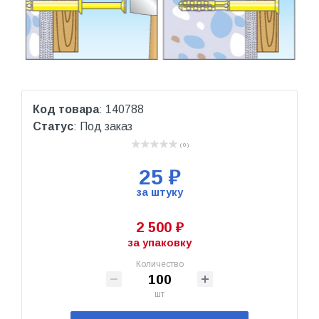
Код товара
: 140788
Статус
: Под заказ
( 0 )
25 ₽
за штуку
2 500 ₽
за упаковку
Количество
шт