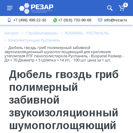
0
+7 (916) 730-88-68
+7 (499) 499-22-92
info@rezar.ru
Каталог
Стройматериалы
RUSPANEL - РУСПАНЕЛЬ
Комплектующие Руспанель
Дюбель гвоздь гриб полимерный забивной
звукоизоляционный шумопоглощяющий для крепления
утеплителя РПГ пенополистирола Руспанель - Ruspanel Размер -
Дл = 70 Диаметр = 5 Шляпка = 14 Уп. - 100 шт. цена за 1 шт.
Дюбель гвоздь гриб
полимерный
забивной
звукоизоляционный
шумопоглощяющий