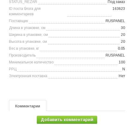
STATUS_REZAR
Под заказ
ID поста блога для
163623
комментариев
Поставщик
RUSPANEL
Длина в упаковке, см
30
Ширина в упаковке, см
20
Высота в упаковке, см
20
Вес в упаковке, кг
0.05
Производитель
RUSPANEL
Минимальное количество
100
РРЦ
N
Электронная поставка
Нет
Комментарии
Добавить комментарий