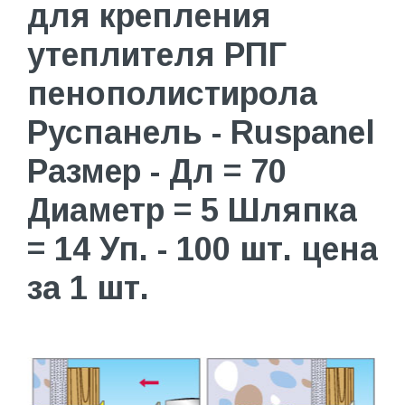
для крепления
утеплителя РПГ
пенополистирола
Руспанель - Ruspanel
Размер - Дл = 70
Диаметр = 5 Шляпка
= 14 Уп. - 100 шт. цена
за 1 шт.