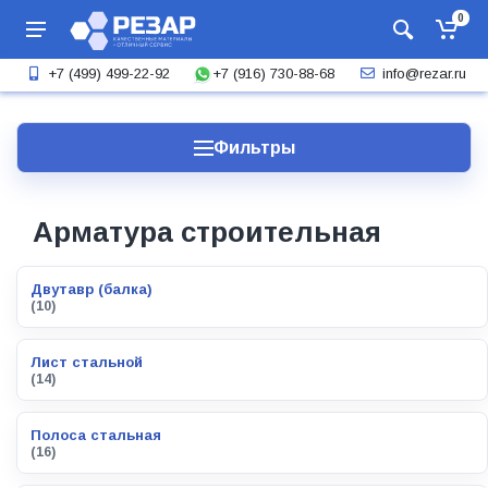
0
+7 (916) 730-88-68
+7 (499) 499-22-92
info@rezar.ru
Фильтры
Арматура строительная
Двутавр (балка)
(10)
Лист стальной
(14)
Полоса стальная
(16)