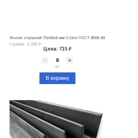
Уголок стальной 75х50х6 мм Ст3сп ГОСТ 8509-93
Сумма: 4 290 ₽
Цена: 715 ₽
шт
В корзину