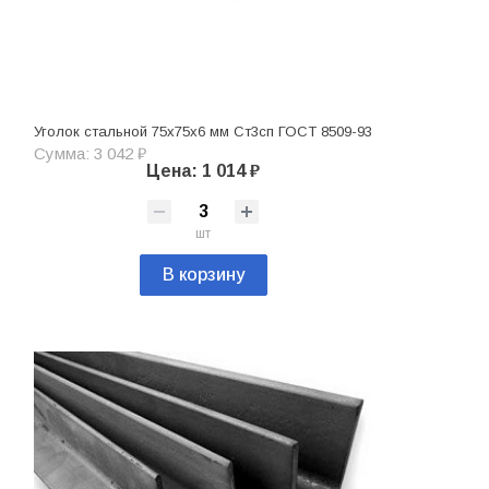
Уголок стальной 75х75х6 мм Ст3сп ГОСТ 8509-93
Сумма: 3 042 ₽
Цена: 1 014 ₽
шт
В корзину