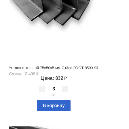
Уголок стальной 75х50х5 мм Ст3сп ГОСТ 8509-93
Сумма: 2 496 ₽
Цена: 832 ₽
шт
В корзину