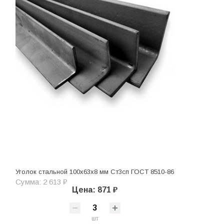
Уголок стальной 100х63х8 мм Ст3сп ГОСТ 8510-86
Сумма: 2 613 ₽
Цена: 871 ₽
шт