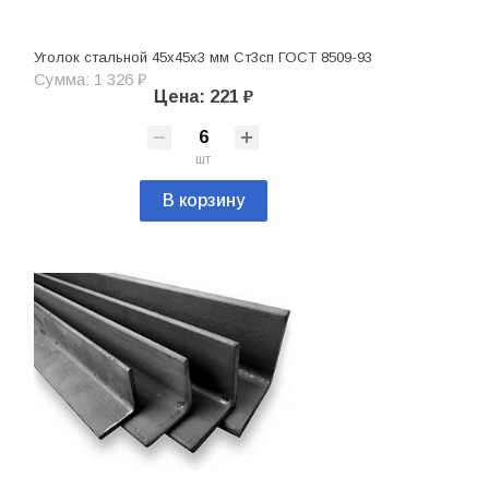
Уголок стальной 45х45х3 мм Ст3сп ГОСТ 8509-93
Сумма: 1 326 ₽
Цена: 221 ₽
шт
В корзину