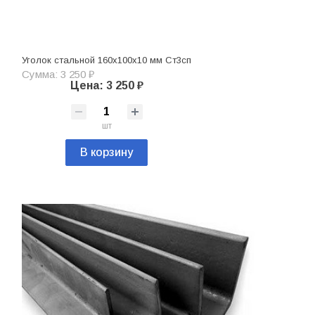
Уголок стальной 160х100х10 мм Ст3сп
Сумма: 3 250 ₽
Цена: 3 250 ₽
шт
В корзину