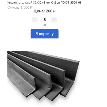
Уголок стальной 32х32х4 мм Ст3сп ГОСТ 8509-93
Сумма: 1 560 ₽
Цена: 260 ₽
шт
В корзину