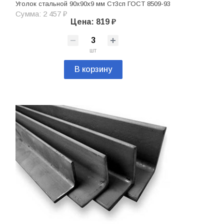
Уголок стальной 90х90х9 мм Ст3сп ГОСТ 8509-93
Сумма: 2 457 ₽
Цена: 819 ₽
шт
В корзину