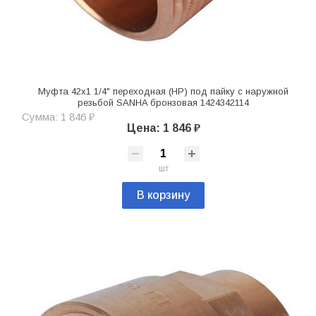
Муфта 42х1 1/4" переходная (НР) под пайку с наружной
резьбой SANHA бронзовая 1424342114
Сумма: 1 846 ₽
Цена: 1 846 ₽
шт
В корзину