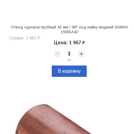
Отвод однораструбный 42 мм / 90° под пайку медный SANHA
15001A42
Сумма: 1 967 ₽
Цена: 1 967 ₽
шт
В корзину