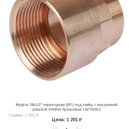
Муфта 28х1/2" переходная (ВР) под пайку с внутренней
резьбой SANHA бронзовая 142702812
Сумма: 1 201 ₽
Цена: 1 201 ₽