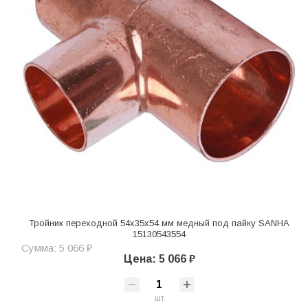
Тройник переходной 54x35x54 мм медный под пайку SANHA
15130543554
Сумма: 5 066 ₽
Цена: 5 066 ₽
шт