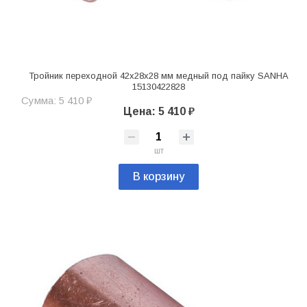
Тройник переходной 42х28х28 мм медный под пайку SANHA
15130422828
Сумма: 5 410 ₽
Цена: 5 410 ₽
шт
В корзину