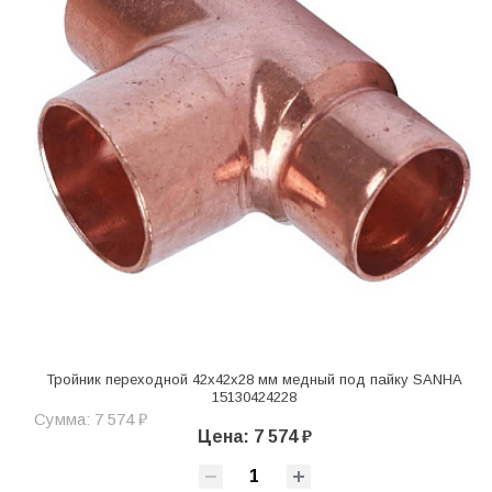
Тройник переходной 42х42х28 мм медный под пайку SANHA
15130424228
Сумма: 7 574 ₽
Цена: 7 574 ₽