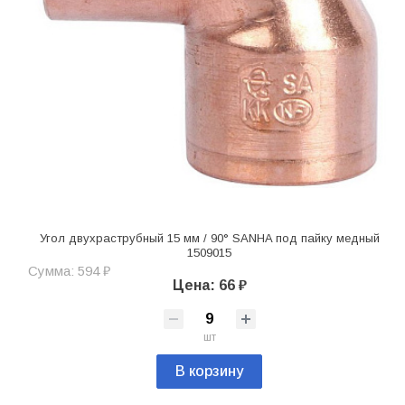
Угол двухраструбный 15 мм / 90° SANHA под пайку медный
1509015
Сумма: 594 ₽
Цена: 66 ₽
шт
В корзину