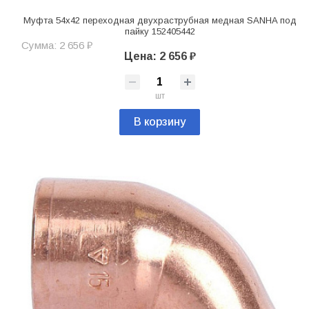
Муфта 54х42 переходная двухраструбная медная SANHA под
пайку 152405442
Сумма: 2 656 ₽
Цена: 2 656 ₽
шт
В корзину