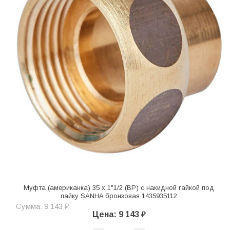
Муфта (американка) 35 x 1"1/2 (ВР) с накидной гайкой под
пайку SANHA бронзовая 1435935112
Сумма: 9 143 ₽
Цена: 9 143 ₽