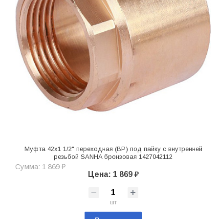
Муфта 42х1 1/2" переходная (ВР) под пайку с внутренней
резьбой SANHA бронзовая 1427042112
Сумма: 1 869 ₽
Цена: 1 869 ₽
шт