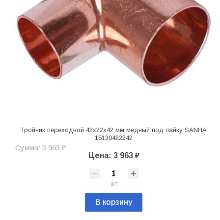
Тройник переходной 42х22х42 мм медный под пайку SANHA
15130422242
Сумма: 3 963 ₽
Цена: 3 963 ₽
шт
В корзину