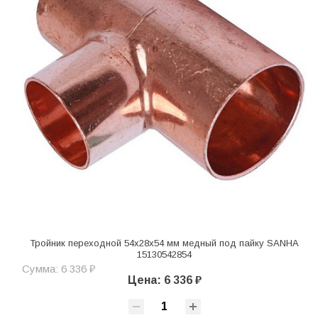
Тройник переходной 54x28x54 мм медный под пайку SANHA
15130542854
Сумма: 6 336 ₽
Цена: 6 336 ₽