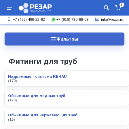
0
+7 (916) 730-88-68
+7 (499) 499-22-92
info@rezar.ru
Фильтры
Фитинги для труб
Надвижные - система REHAU
(179)
Обжимные для медных труб
(170)
Обжимные для нержавеющих труб
(16)