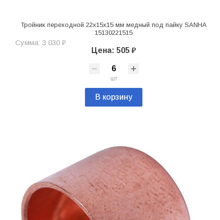
Тройник переходной 22х15х15 мм медный под пайку SANHA
15130221515
Сумма: 3 030 ₽
Цена: 505 ₽
шт
В корзину