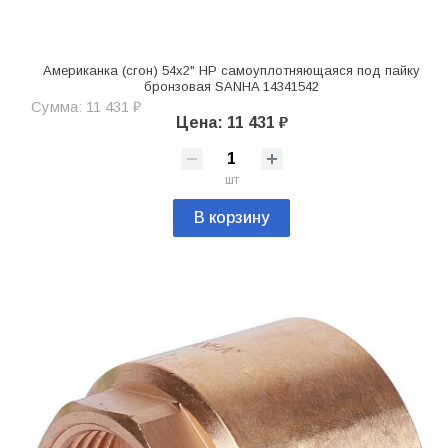
Американка (сгон) 54x2" НР самоуплотняющаяся под пайку
бронзовая SANHA 14341542
Сумма: 11 431 ₽
Цена: 11 431 ₽
шт
В корзину