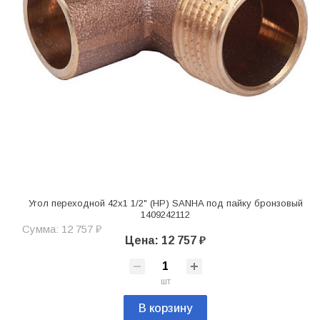
Угол переходной 42x1 1/2" (НР) SANHA под пайку бронзовый
1409242112
Сумма: 12 757 ₽
Цена: 12 757 ₽
шт
В корзину