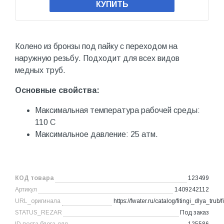
КУПИТЬ
Колено из бронзы под пайку с переходом на
наружную резьбу. Подходит для всех видов
медных труб.
Основные свойства:
Максимальная температура рабочей среды:
110 С
Максимальное давление: 25 атм.
КОД товара
123499
Артикул
1409242112
URL_оригинала
https://fwater.ru/catalog/fitingi_dlya
STATUS_REZAR
Под заказ