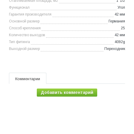
Отапливаемая площадь, м2
1"1/2
Функционал
Угол
Гарантия производителя
42 мм
Основной размер
Германия
Способ крепления
25
Количество выходов
42 мм
Тип фитинга
4092g
Выходной размер
Переходник
Комментарии
Добавить комментарий