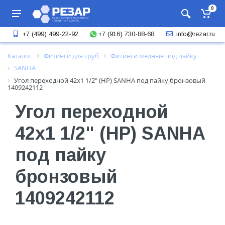
0
+7 (916) 730-88-68
+7 (499) 499-22-92
info@rezar.ru
Каталог
Фитинги для труб
Фитинги медные под пайку
SANHA
Угол переходной 42x1 1/2" (НР) SANHA под пайку бронзовый
1409242112
Угол переходной
42x1 1/2" (НР) SANHA
под пайку
бронзовый
1409242112