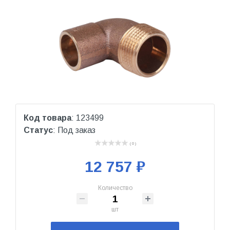
Код товара
: 123499
Статус
: Под заказ
( 0 )
12 757 ₽
Количество
шт