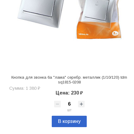
Кнопка для звонка 6а "лама" серебр. металлик (1/10/120) tdm
sq1815-0208
Сумма: 1 380 ₽
Цена: 230 ₽
шт
В корзину