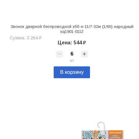
Звонок дверной беспроводной збб-н-11/7-32м (1/60) народный
sq1901-0112
Сумма: 3 264 ₽
Цена: 544 ₽
шт
В корзину