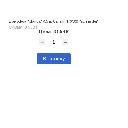
Домофон "blanca" 4,5 в, белый (1/6/36) "schneider"
Сумма: 3 558 ₽
Цена: 3 558 ₽
шт
В корзину