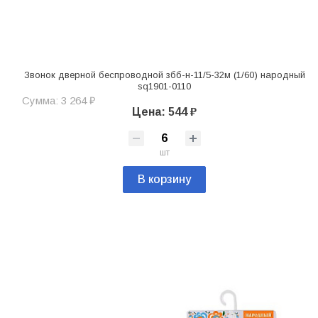
Звонок дверной беспроводной збб-н-11/5-32м (1/60) народный
sq1901-0110
Сумма: 3 264 ₽
Цена: 544 ₽
шт
В корзину