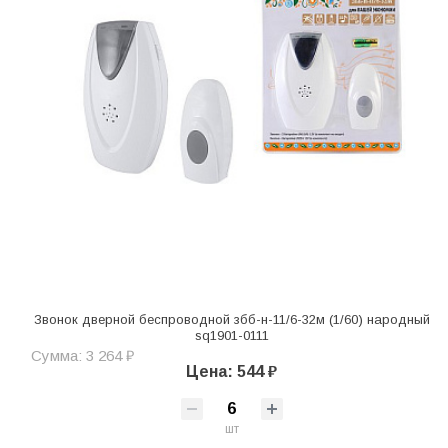
Звонок дверной беспроводной збб-н-11/6-32м (1/60) народный
sq1901-0111
Сумма: 3 264 ₽
Цена: 544 ₽
шт