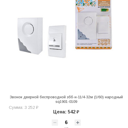
Звонок дверной беспроводной збб-н-11/4-32м (1/60) народный
sq1901-0109
Сумма: 3 252 ₽
Цена: 542 ₽