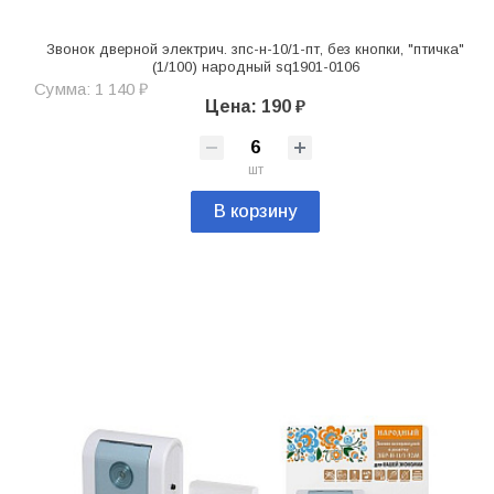
Звонок дверной электрич. зпс-н-10/1-пт, без кнопки, "птичка"
(1/100) народный sq1901-0106
Сумма: 1 140 ₽
Цена: 190 ₽
шт
В корзину