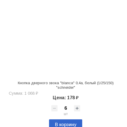
Кнопка дверного звока "blanca" 0,4а, белый (1/25/150)
"schneider"
Сумма: 1 068 ₽
Цена: 178 ₽
шт
В корзину