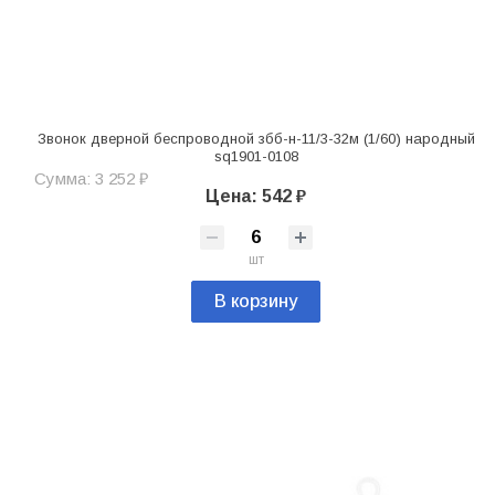
Звонок дверной беспроводной збб-н-11/3-32м (1/60) народный
sq1901-0108
Сумма: 3 252 ₽
Цена: 542 ₽
шт
В корзину