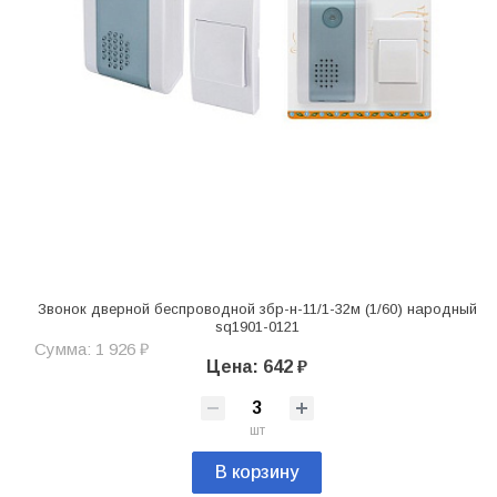
Звонок дверной беспроводной збр-н-11/1-32м (1/60) народный
sq1901-0121
Сумма: 1 926 ₽
Цена: 642 ₽
шт
В корзину