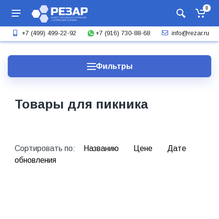
0
+7 (916) 730-88-68
+7 (499) 499-22-92
info@rezar.ru
Фильтры
Товары для пикника
Сортировать по:
Названию
Цене
Дате
обновления