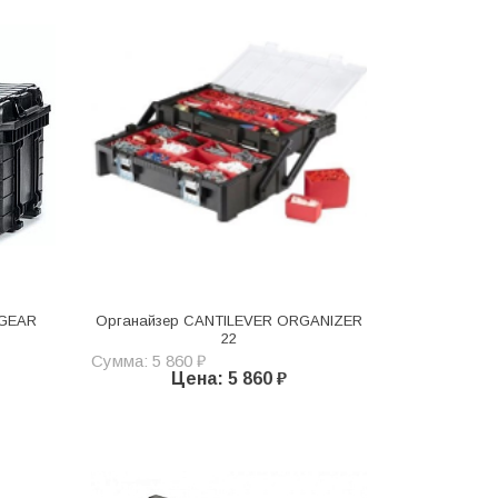
 GEAR
Органайзер CANTILEVER ORGANIZER
22
Сумма: 5 860 ₽
Цена: 5 860 ₽