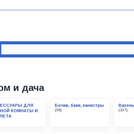
ом и дача
СЕССУАРЫ ДЛЯ
Бочки, баки, канистры
Вазоны
(58)
(237)
НОЙ КОМНАТЫ И
ЛЕТА