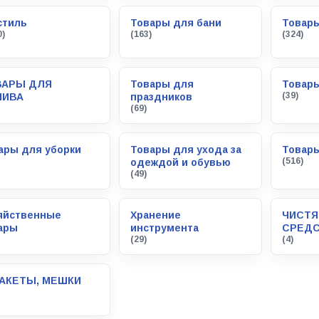
стиль
Товары для бани
Товар
0)
(163)
(324)
ВАРЫ ДЛЯ
Товары для
Товары
(39)
ЛИВА
праздников
(69)
ары для уборки
Товары для ухода за
Товары
(516)
одеждой и обувью
(49)
яйственные
Хранение
ЧИСТ
ары
инструмента
СРЕД
(29)
(4)
АКЕТЫ, МЕШКИ