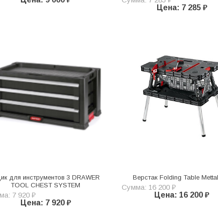
Цена: 7 285 ₽
ик для инструментов 3 DRAWER
Верстак Folding Table Metta
TOOL CHEST SYSTEM
Сумма: 16 200 ₽
а: 7 920 ₽
Цена: 16 200 ₽
Цена: 7 920 ₽