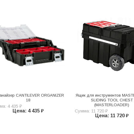
анайзер CANTILEVER ORGANIZER
Ящик для инструментов MAS
18
SLIDING TOOL CHEST
(MASTERLOADER)
а: 4 435 ₽
Цена: 4 435 ₽
Сумма: 11 720 ₽
Цена: 11 720 ₽