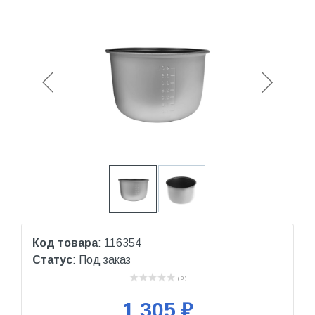
Код товара
: 116354
Статус
: Под заказ
( 0 )
1 305 ₽