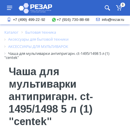
0
+7 (916) 730-88-68
+7 (499) 499-22-92
info@rezar.ru
Каталог
Бытовая техника
Аксессуары для бытовой техники
АКСЕССУАРЫ ДЛЯ МУЛЬТИВАРОК
Чаша для мультиварки антипригарн. ct-1495/1498 5 л (1)
"centek"
Чаша для
мультиварки
антипригарн. ct-
1495/1498 5 л (1)
"centek"