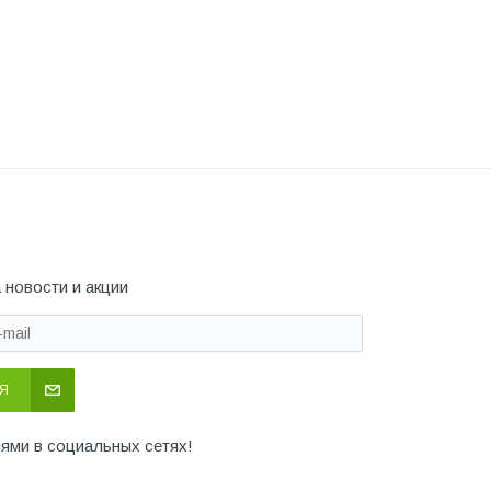
 новости и акции
Я
иями в социальных сетях!