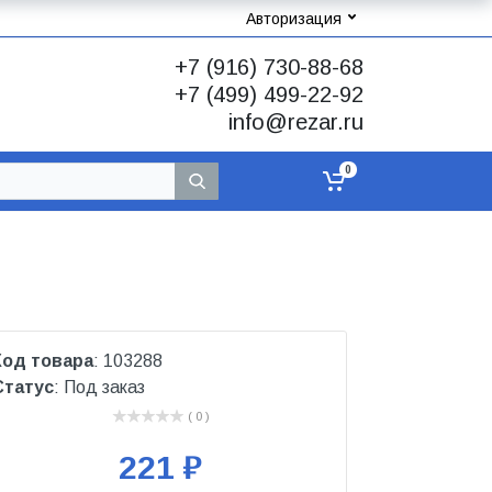
Авторизация
+7 (916) 730-88-68
+7 (499) 499-22-92
info@rezar.ru
0
Код товара
: 103288
Статус
: Под заказ
( 0 )
221 ₽