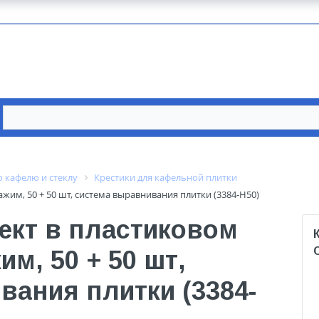
 кафелю и стеклу
Крестики для кафельной плитки
ажим, 50 + 50 шт, система выравнивания плитки (3384-H50)
ект в пластиковом
им, 50 + 50 шт,
вания плитки (3384-