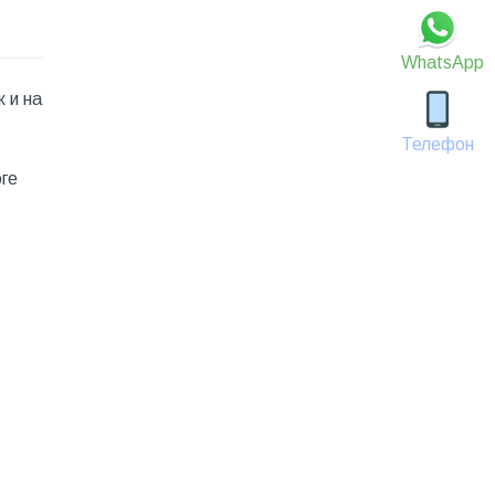
WhatsApp
 и на
Телефон
оге