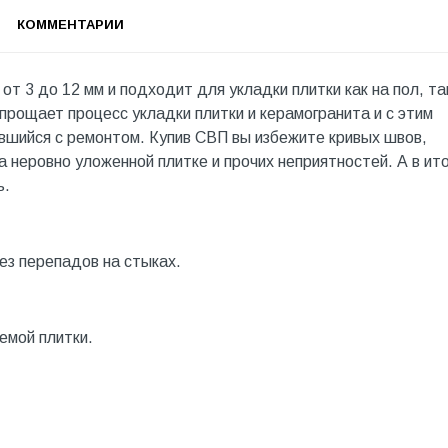
КОММЕНТАРИИ
от 3 до 12 мм и подходит для укладки плитки как на пол, так
рощает процесс укладки плитки и керамогранита и с этим
вшийся с ремонтом. Купив СВП вы избежите кривых швов,
на неровно уложенной плитке и прочих неприятностей. А в ит
ь.
ез перепадов на стыках.
емой плитки.