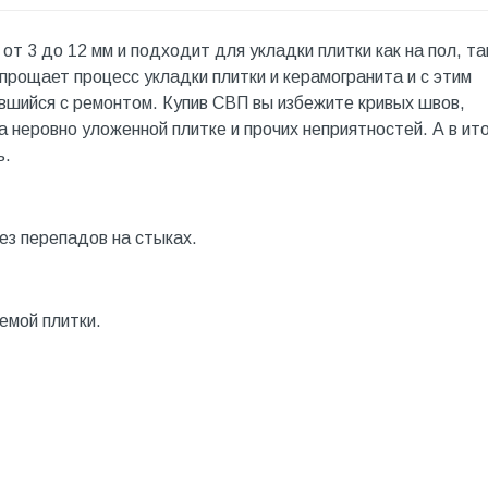
от 3 до 12 мм и подходит для укладки плитки как на пол, так
рощает процесс укладки плитки и керамогранита и с этим
вшийся с ремонтом. Купив СВП вы избежите кривых швов,
на неровно уложенной плитке и прочих неприятностей. А в ит
ь.
ез перепадов на стыках.
емой плитки.