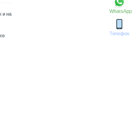
WhatsApp
 и на
Телефон
оге