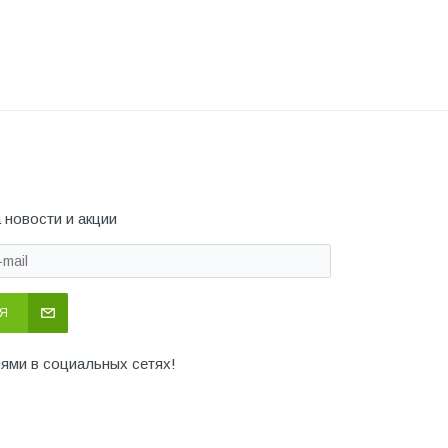
 новости и акции
Я
иями в социальных сетях!