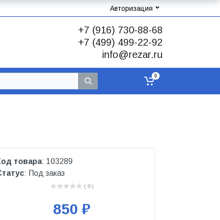
Авторизация
+7 (916) 730-88-68
+7 (499) 499-22-92
info@rezar.ru
0
Код товара
: 103289
Статус
: Под заказ
( 0 )
850 ₽