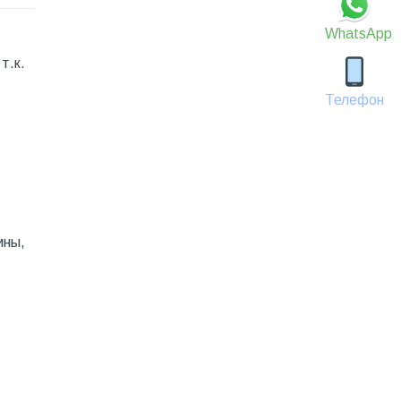
WhatsApp
т.к.
Телефон
ины,