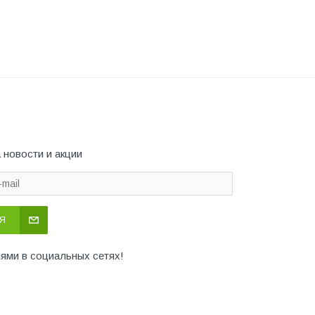
 новости и акции
Я
иями в социальных сетях!