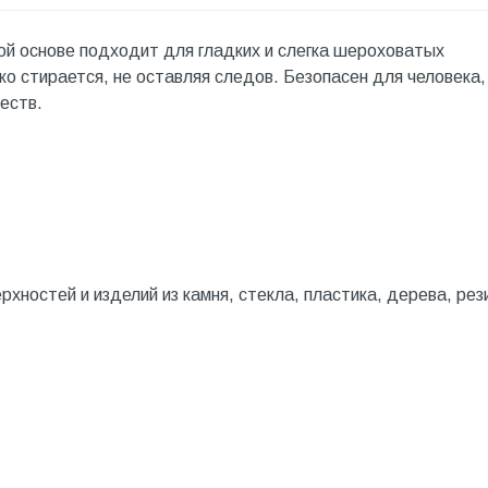
ой основе подходит для гладких и слегка шероховатых
ко стирается, не оставляя следов. Безопасен для человека, 
еств.
хностей и изделий из камня, стекла, пластика, дерева, рез