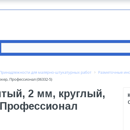
Принадлежности для малярно-штукатурных работ
Разметочные ин
кер, Профессионал (06332-5)
тый, 2 мм, круглый,
 Профессионал