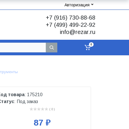
Авторизация
+7 (916) 730-88-68
+7 (499) 499-22-92
info@rezar.ru
0
струменты
Код товара
: 175210
Статус
: Под заказ
( 0 )
87 ₽