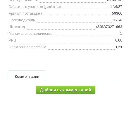
Вес в упаковке, кг
0.755150
Габариты в упаковке (д/ш/в), см
14/6/27
Артикул поставщика
59300
Производитель
ЗУБР
Штрихкод
4606373271663
Минимальное количество
1
РРЦ
0.00
Электронная поставка
Нет
Комментарии
Добавить комментарий