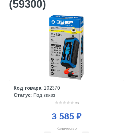
(59300)
Код товара
: 102370
Статус
: Под заказ
( 0 )
3 585 ₽
Количество