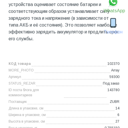
устройства оценивает состояние батареи и
WhatsApp
соответствующим образом устанавливает силу
зарядного тока и напряжение (в зависимости от
типа АКБ и её состояния). Это позволяет наиболее
Телефон
эффективно зарядить аккумулятор и продлить срок
его службы.
КОД товара
102370
MORE_PHOTO
Array
Артикул
59300
STATUS_REZAR
Под заказ
ID поста блога для
143780
комментариев
Поставщик
ZUBR
Длина в упаковке, см
14
Ширина в упаковке, см
6
Высота в упаковке, см
27