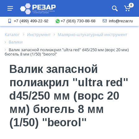
0
+7 (916) 730-88-68
+7 (499) 499-22-92
info@rezar.ru
Каталог
Инструмент
Малярно-штукатурный инструмент
Валики
Валик запасной полиакрил "ultra red" d45/250 мм (ворс 20 мм)
бюгель 8 мм (1/50) "beorol"
Валик запасной
полиакрил "ultra red"
d45/250 мм (ворс 20
мм) бюгель 8 мм
(1/50) "beorol"