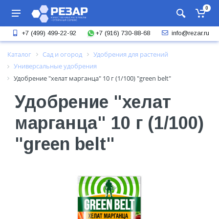
0
+7 (916) 730-88-68
+7 (499) 499-22-92
info@rezar.ru
Каталог
Сад и огород
Удобрения для растений
Универсальные удобрения
Удобрение "хелат марганца" 10 г (1/100) "green belt"
Удобрение "хелат
марганца" 10 г (1/100)
"green belt"