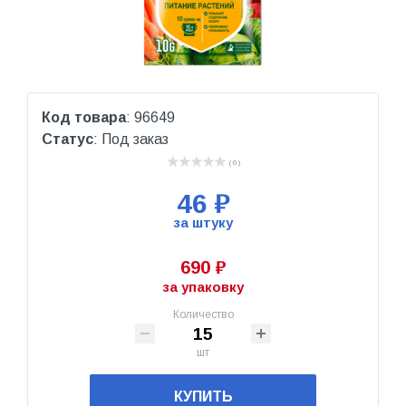
Код товара
: 96649
Статус
: Под заказ
( 0 )
46 ₽
за штуку
690 ₽
за упаковку
Количество
шт
КУПИТЬ