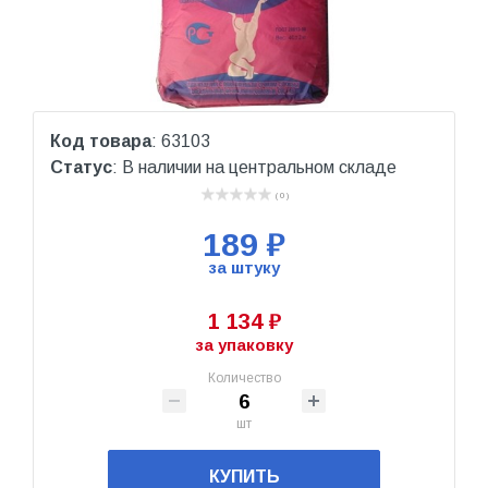
Код товара
: 63103
Статус
: В наличии на центральном складе
( 0 )
189 ₽
за штуку
1 134 ₽
за упаковку
Количество
шт
КУПИТЬ