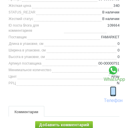
Жёсткая цена
340
STATUS_REZAR
В наличии
Жесткий статус
В наличии
ID поста блога для
109664
комментариев
Поставщик
FAMARKET
Длина в упаковке, см
0
Ширина в упаковке, см
0
Высота в упаковке, см
0
Артикул поставщика
00-00000751
Минимальное количество
1
Цвет
Array
WhatsApp
РРЦ
N
Телефон
Комментарии
Добавить комментарий