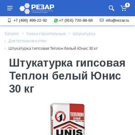
0
+7 (916) 730-88-68
+7 (499) 499-22-92
info@rezar.ru
Каталог
Смеси строительные
Штукатурка
Для потолков и стен
Штукатурка гипсовая Теплон белый Юнис 30 кг
Штукатурка гипсовая
Теплон белый Юнис
30 кг