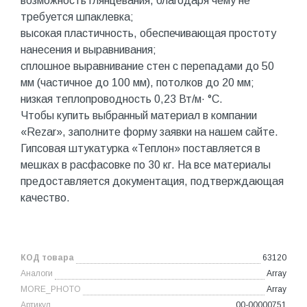
возможность глянцевания, благодаря чему не
требуется шпаклевка;
высокая пластичность, обеспечивающая простоту
нанесения и выравнивания;
сплошное выравнивание стен с перепадами до 50
мм (частичное до 100 мм), потолков до 20 мм;
низкая теплопроводность 0,23 Вт/м· °С.
Чтобы купить выбранный материал в компании
«Rezar», заполните форму заявки на нашем сайте.
Гипсовая штукатурка «Теплон» поставляется в
мешках в расфасовке по 30 кг. На все материалы
предоставляется документация, подтверждающая
качество.
КОД товара
63120
Аналоги
Array
MORE_PHOTO
Array
Артикул
00-00000751