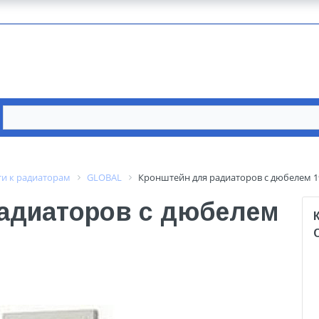
и к радиаторам
GLOBAL
Кронштейн для радиаторов с дюбелем 1
адиаторов с дюбелем