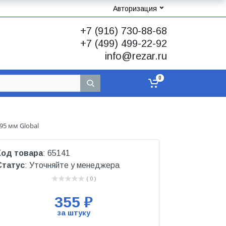
Авторизация
+7 (916) 730-88-68
+7 (499) 499-22-92
info@rezar.ru
0
95 мм Global
Код товара
: 65141
Статус
: Уточняйте у менеджера
( 0 )
355 ₽
за штуку