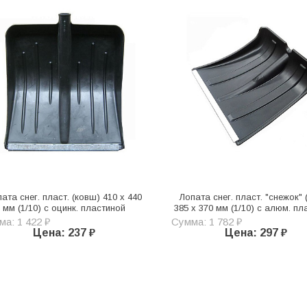
ата снег. пласт. (ковш) 410 х 440
Лопата снег. пласт. "снежок" 
мм (1/10) с оцинк. пластиной
385 х 370 мм (1/10) с алюм. п
а: 1 422 ₽
Сумма: 1 782 ₽
Цена: 237 ₽
Цена: 297 ₽