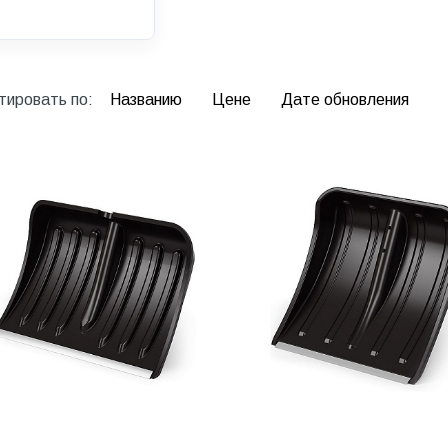
тировать по:
Названию
Цене
Дате обновления