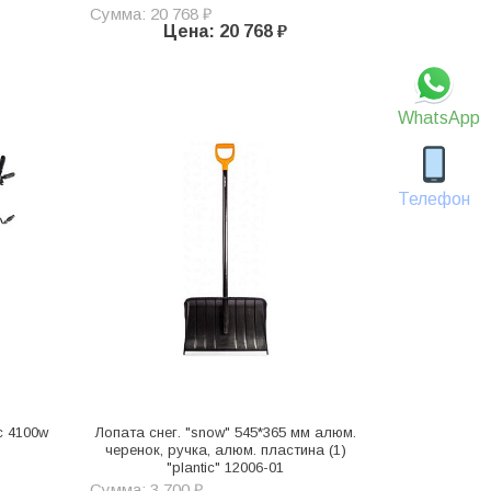
Сумма: 20 768 ₽
Цена: 20 768 ₽
WhatsApp
Телефон
c 4100w
Лопата снег. "snow" 545*365 мм алюм.
черенок, ручка, алюм. пластина (1)
"plantic" 12006-01
Сумма: 3 700 ₽