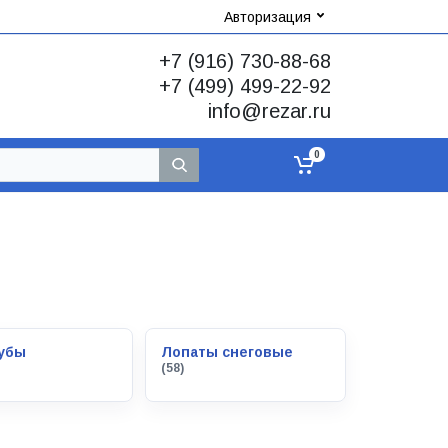
Авторизация
+7 (916) 730-88-68
+7 (499) 499-22-92
info@rezar.ru
0
убы
Лопаты снеговые
(58)