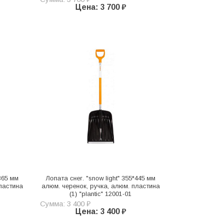
Цена: 3 700 ₽
*365 мм
Лопата снег. "snow light" 355*445 мм
ластина
алюм. черенок, ручка, алюм. пластина
(1) "plantic" 12001-01
Сумма: 3 400 ₽
Цена: 3 400 ₽