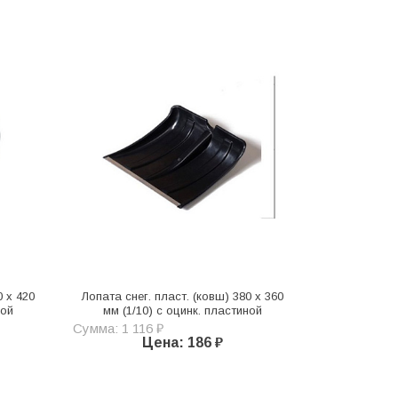
0 х 420
Лопата снег. пласт. (ковш) 380 х 360
ной
мм (1/10) с оцинк. пластиной
Сумма: 1 116 ₽
Цена: 186 ₽