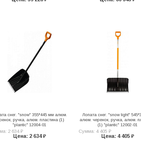
ата снег. "snow" 355*445 мм алюм.
Лопата снег. "snow light" 545
ренок, ручка, алюм. пластина (1)
алюм. черенок, ручка, алюм. п
"plantic" 12004-01
(1) "plantic" 12002-01
а: 2 634 ₽
Сумма: 4 405 ₽
Цена: 2 634 ₽
Цена: 4 405 ₽