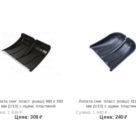
ата снег. пласт. (ковш) 480 х 360
Лопата снег. пласт. (ковш) 41
мм (1/10) с оцинк. пластиной
мм (1/10) с оцинк. пласти
а: 1 848 ₽
Сумма: 1 440 ₽
Цена: 308 ₽
Цена: 240 ₽