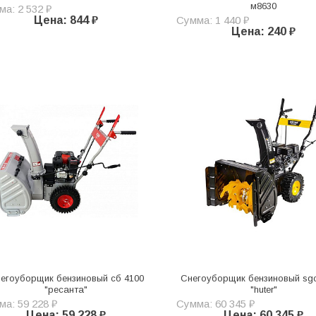
м8630
а: 2 532 ₽
Цена: 844 ₽
Сумма: 1 440 ₽
Цена: 240 ₽
егоуборщик бензиновый сб 4100
Снегоуборщик бензиновый sg
"ресанта"
"huter"
а: 59 228 ₽
Сумма: 60 345 ₽
Цена: 59 228 ₽
Цена: 60 345 ₽