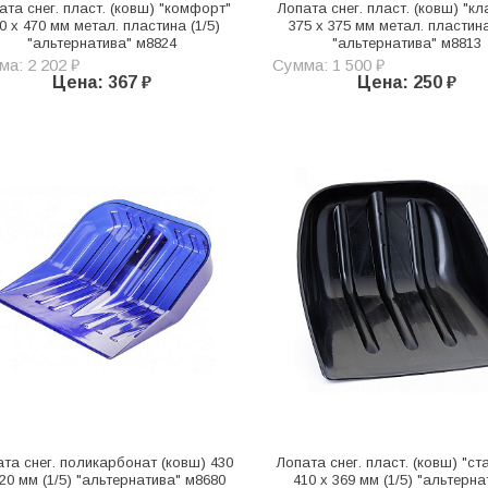
ата снег. пласт. (ковш) "комфорт"
Лопата снег. пласт. (ковш) "кл
0 х 470 мм метал. пластина (1/5)
375 х 375 мм метал. пластина
"альтернатива" м8824
"альтернатива" м8813
а: 2 202 ₽
Сумма: 1 500 ₽
Цена: 367 ₽
Цена: 250 ₽
ата снег. поликарбонат (ковш) 430
Лопата снег. пласт. (ковш) "с
420 мм (1/5) "альтернатива" м8680
410 х 369 мм (1/5) "альтерна