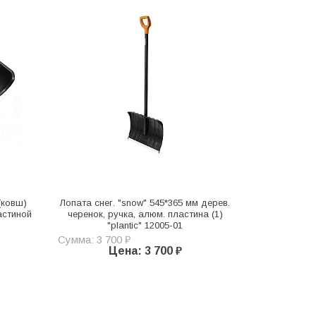
(ковш)
Лопата снег. "snow" 545*365 мм дерев.
ластиной
черенок, ручка, алюм. пластина (1)
"plantic" 12005-01
Сумма: 3 700 ₽
Цена: 3 700 ₽