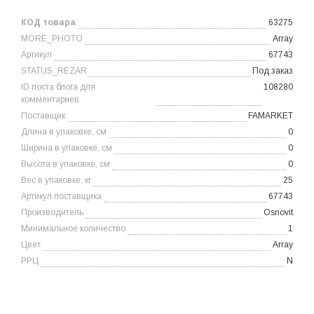
КОД товара
63275
MORE_PHOTO
Array
Артикул
67743
STATUS_REZAR
Под заказ
ID поста блога для
108280
комментариев
Поставщик
FAMARKET
Длина в упаковке, см
0
Ширина в упаковке, см
0
Высота в упаковке, см
0
Вес в упаковке, кг
25
Артикул поставщика
67743
Производитель
Osnovit
Минимальное количество
1
Цвет
Array
РРЦ
N