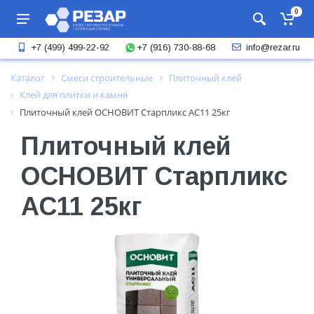
0
+7 (916) 730-88-68
+7 (499) 499-22-92
info@rezar.ru
Каталог
Смеси строительные
Плиточный клей
Клей для плитки и камня
Плиточный клей ОСНОВИТ Старпликс AC11 25кг
Плиточный клей
ОСНОВИТ Старпликс
AC11 25кг