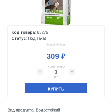
Код товара
: 63275
Статус
: Под заказ
( 0 )
309 ₽
Количество
шт
КУПИТЬ
Вид продукта: Водостойкий