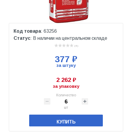
Код товара
: 63256
Статус
: В наличии на центральном складе
( 0 )
377 ₽
за штуку
2 262 ₽
за упаковку
Количество
шт
КУПИТЬ