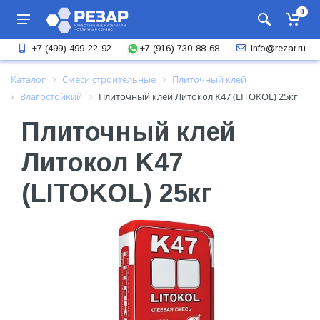
0
+7 (916) 730-88-68
+7 (499) 499-22-92
info@rezar.ru
Каталог
Смеси строительные
Плиточный клей
Влагостойкий
Плиточный клей Литокол K47 (LITOKOL) 25кг
Плиточный клей
Литокол K47
(LITOKOL) 25кг