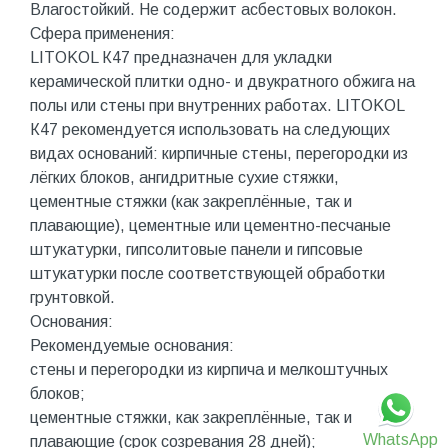
Влагостойкий. Не содержит асбестовых волокон.
Сфера применения:
LITOKOL К47 предназначен для укладки
керамической плитки одно- и двукратного обжига на
полы или стены при внутренних работах. LITOKOL
К47 рекомендуется использовать на следующих
видах оснований: кирпичные стены, перегородки из
лёгких блоков, ангидритные сухие стяжки,
цементные стяжки (как закреплённые, так и
плавающие), цементные или цементно-песчаные
штукатурки, гипсолитовые панели и гипсовые
штукатурки после соответствующей обработки
грунтовкой.
Основания:
Рекомендуемые основания:
стены и перегородки из кирпича и мелкоштучных
блоков;
цементные стяжки, как закреплённые, так и
WhatsApp
плавающие (срок созревания 28 дней);