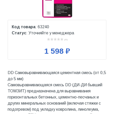
Код товара
: 63240
Статус
: Уточняйте у менеджера
( 0 )
1 598 ₽
DD Самовыравнивающаяся цементная смесь (от 0,5
до 5 мм)
Самовыравнивающаяся смесь DD (ДИ-ДИ бывший
ТОМЗИТ) предназначена для выравнивания
горизонтальных бетонных, цементно-песчаных и
других минеральных оснований (включая стяжки с
подогревом) под укладку ковролина, линолеума,