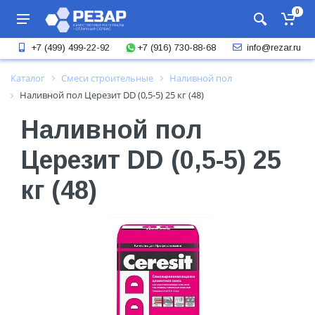
0
+7 (916) 730-88-68
+7 (499) 499-22-92
info@rezar.ru
Каталог
Смеси строительные
Наливной пол
Наливной пол Церезит DD (0,5-5) 25 кг (48)
Наливной пол
Церезит DD (0,5-5) 25
кг (48)