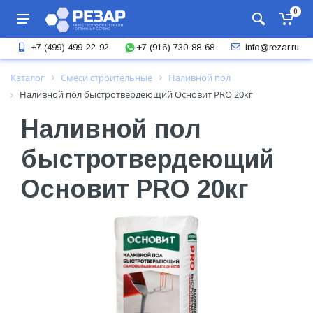
0
+7 (916) 730-88-68
+7 (499) 499-22-92
info@rezar.ru
Каталог
Смеси строительные
Наливной пол
Наливной пол быстротвердеющий Основит PRO 20кг
Наливной пол
быстротвердеющий
Основит PRO 20кг