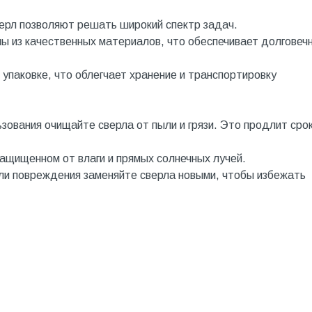
ерл позволяют решать широкий спектр задач.
ы из качественных материалов, что обеспечивает долговеч
 упаковке, что облегчает хранение и транспортировку
зования очищайте сверла от пыли и грязи. Это продлит срок
защищенном от влаги и прямых солнечных лучей.
или повреждения заменяйте сверла новыми, чтобы избежать