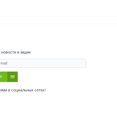
 новости и акции
Я
иями в социальных сетях!