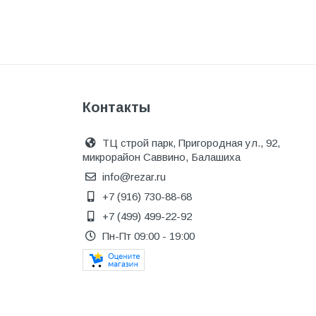
Металл
Металлопрокат и
металлоизделия
Механизированные
инструменты
Контакты
Напольные покрытия
Насосное оборудование
ТЦ строй парк, Пригородная ул., 92,
микрорайон Саввино, Балашиха
Натуральный камень
info@rezar.ru
Нерудный материал
+7 (916) 730-88-68
+7 (499) 499-22-92
Облицовочная доска
Пн-Пт 09:00 - 19:00
Обогревательное
оборудование
Общестроительные материалы
Общестрой